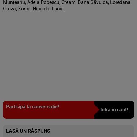
Munteanu, Adela Popescu, Cream, Dana Săvuică, Loredana
Groza, Xonia, Nicoleta Luciu.
Participă la conversație!
Intră în cont!
LASĂ UN RĂSPUNS