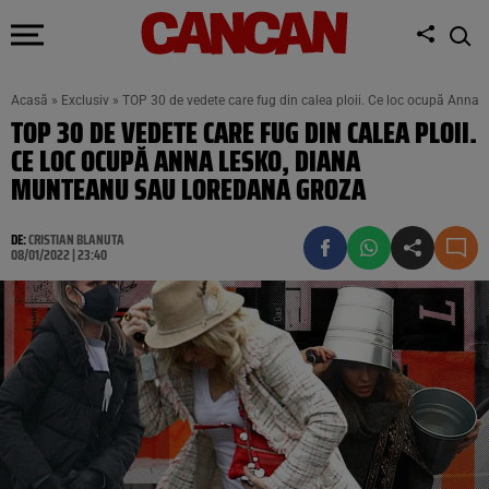
Acasă
»
Exclusiv
»
TOP 30 de vedete care fug din calea ploii. Ce loc ocupă Ann
TOP 30 DE VEDETE CARE FUG DIN CALEA PLOII.
CE LOC OCUPĂ ANNA LESKO, DIANA
MUNTEANU SAU LOREDANA GROZA
DE:
CRISTIAN BLANUTA
08/01/2022 | 23:40