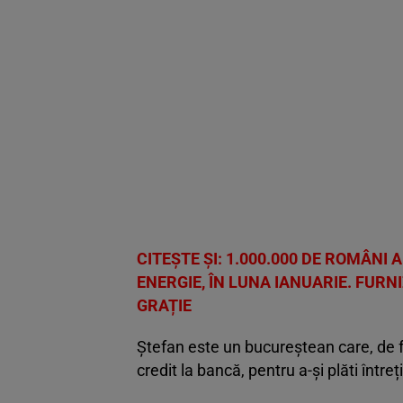
CITEȘTE ȘI:
1.000.000 DE ROMÂNI 
ENERGIE, ÎN LUNA IANUARIE. FURN
GRAȚIE
Ștefan este un bucureștean care, de f
credit la bancă, pentru a-și plăti întreț