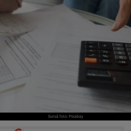
Sursă foto: Pixabay