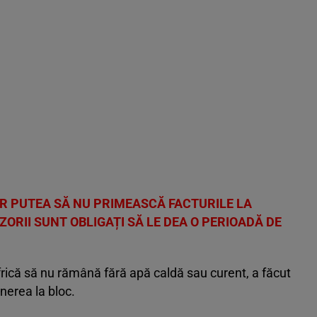
AR PUTEA SĂ NU PRIMEASCĂ FACTURILE LA
IZORII SUNT OBLIGAȚI SĂ LE DEA O PERIOADĂ DE
rică să nu rămână fără apă caldă sau curent, a făcut
inerea la bloc.