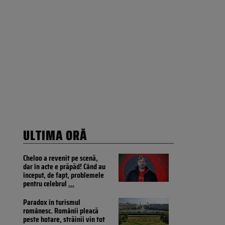
ULTIMA ORĂ
Cheloo a revenit pe scenă,
dar în acte e prăpăd! Când au
început, de fapt, problemele
pentru celebrul
...
Paradox în turismul
românesc. Românii pleacă
peste hotare, străinii vin tot