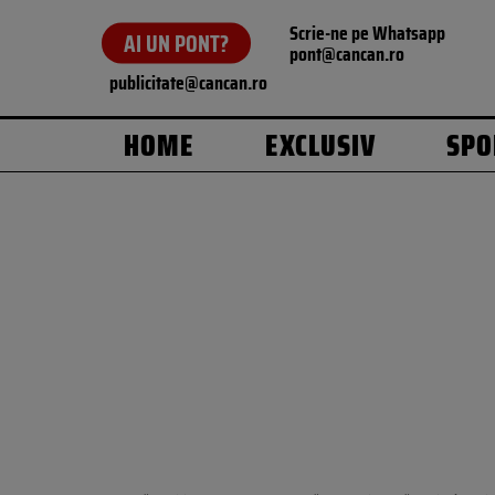
Scrie-ne pe Whatsapp
AI UN PONT?
pont@cancan.ro
publicitate@cancan.ro
HOME
EXCLUSIV
SPO