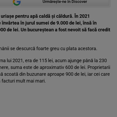
Urmărește-ne în Discover
uriașe pentru apă caldă și căldură. În 2021
învârtea în jurul sumei de 9.000 de lei, însă în
0 de lei. Un bucureștean a fost nevoit să facă credit
românii se descurcă foarte greu cu plata acestora.
arna lui 2021, era de 115 lei, acum ajunge până la 230
ere, suma este de aproximativ 600 de lei. Proprietarii
 să scoată din buzunare aproape 900 de lei, iar cei care
 facturi mult mai mari.