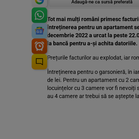
Adaugă-ne ca sursă preferată
Tot mai mulți români primesc facturi 
întreținerea pentru un apartament se 
decembrie 2022 a urcat la peste 22.00
la bancă pentru a-și achita datoriile.
Prețurile facturilor au explodat, iar 
Întreținerea pentru o garsonieră, în i
de lei. Pentru un apartament cu 2 cam
locuințelor cu 3 camere vor fi nevoiți
au 4 camere ar trebui să se aștepte la