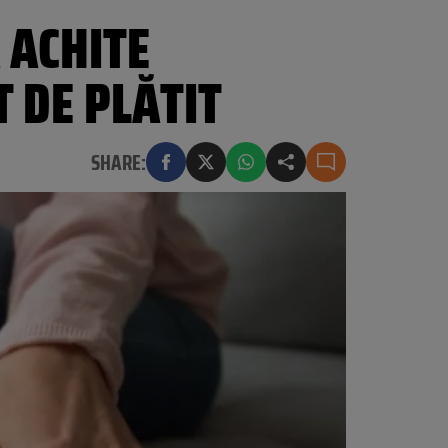
 ACHITE
T DE PLĂTIT
SHARE: