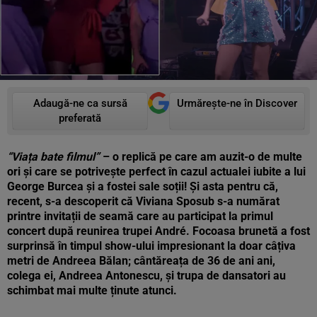
Adaugă-ne ca sursă
Urmărește-ne în Discover
preferată
“Viața bate filmul”
– o replică pe care am auzit-o de multe
ori și care se potrivește perfect în cazul actualei iubite a lui
George Burcea și a fostei sale soții! Și asta pentru că,
recent, s-a descoperit că Viviana Sposub s-a numărat
printre invitații de seamă care au participat la primul
concert după reunirea trupei André. Focoasa brunetă a fost
surprinsă în timpul show-ului impresionant la doar câțiva
metri de Andreea Bălan; cântăreața de 36 de ani ani,
colega ei, Andreea Antonescu, și trupa de dansatori au
schimbat mai multe ținute atunci.