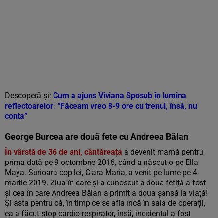
Descoperă și:
Cum a ajuns Viviana Sposub în lumina
reflectoarelor: “Făceam vreo 8-9 ore cu trenul, însă, nu
conta”
George Burcea are două fete cu Andreea Bălan
În vârstă de 36 de ani, cântăreața
a devenit mamă pentru
prima dată pe 9 octombrie 2016, când a născut-o pe Ella
Maya. Surioara copilei, Clara Maria, a venit pe lume pe 4
martie 2019. Ziua în care și-a cunoscut a doua fetiță a fost
și cea în care Andreea Bălan a primit a doua șansă la viață!
Și asta pentru că, în timp ce se afla încă în sala de operații,
ea a făcut stop cardio-respirator, însă, incidentul a fost