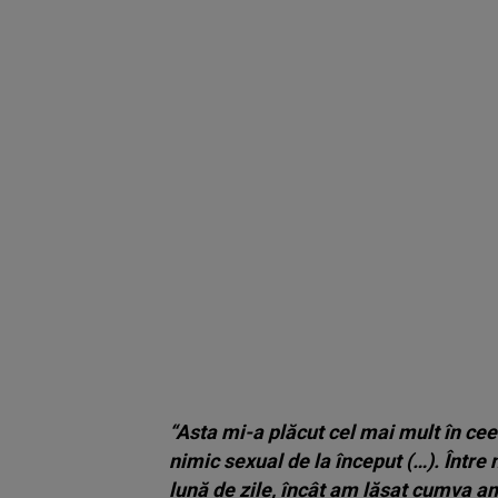
“Asta mi-a plăcut cel mai mult în cee
nimic sexual de la început (…). Între 
lună de zile, încât am lăsat cumva a