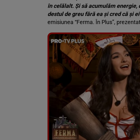
în celălalt. Și să acumulăm energie, d
destul de greu fără ea și cred că și ei 
emisiunea “Ferma. În Plus”, prezentat