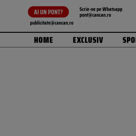
Scrie-ne pe Whatsapp
AI UN PONT?
pont@cancan.ro
publicitate@cancan.ro
HOME
EXCLUSIV
SPO