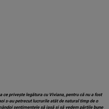
a ce privește legătura cu Viviana, pentru că nu a fost
noi s-au petrecut lucrurile atât de natural timp de o
mândoi sentimentele să iasă și să vedem părțile bune