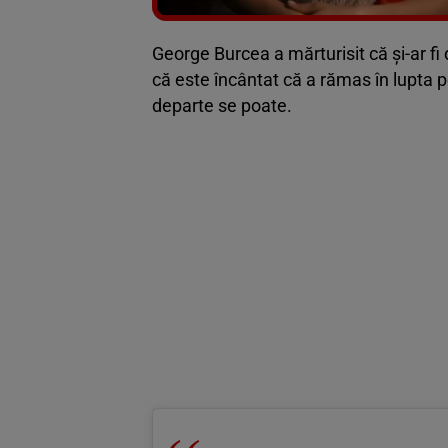
George Burcea a mărturisit că și-ar fi d
că este încântat că a rămas în lupta 
departe se poate.