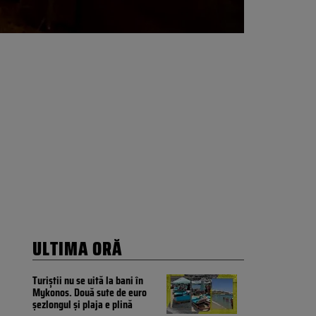
ULTIMA ORĂ
Turiștii nu se uită la bani în
Mykonos. Două sute de euro
șezlongul și plaja e plină