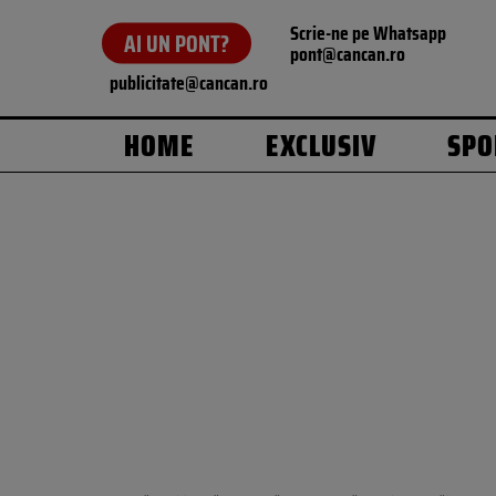
Scrie-ne pe Whatsapp
AI UN PONT?
pont@cancan.ro
publicitate@cancan.ro
HOME
EXCLUSIV
SPO