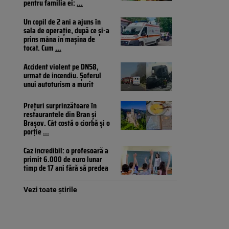
pentru familia ei:
...
Un copil de 2 ani a ajuns în
sala de operație, după ce și-a
prins mâna în mașina de
tocat. Cum
...
Accident violent pe DN58,
urmat de incendiu. Șoferul
unui autoturism a murit
Prețuri surprinzătoare în
restaurantele din Bran și
Brașov. Cât costă o ciorbă și o
porție
...
Caz incredibil: o profesoară a
primit 6.000 de euro lunar
timp de 17 ani fără să predea
Vezi toate știrile