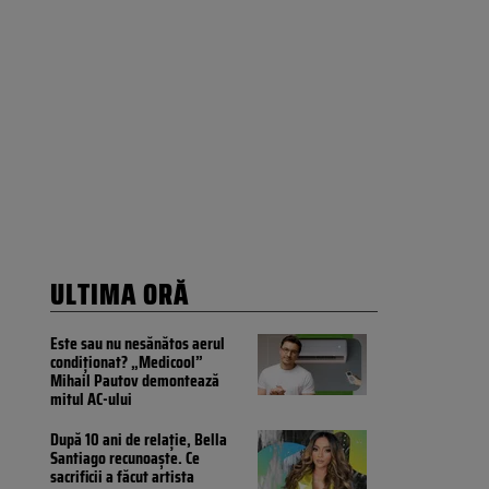
ULTIMA ORĂ
Este sau nu nesănătos aerul
condiționat? „Medicool”
Mihail Pautov demontează
mitul AC-ului
După 10 ani de relație, Bella
Santiago recunoaște. Ce
sacrificii a făcut artista