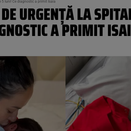
 5 luni! Ce diagnostic a primit Isaia
DE URGENȚĂ LA SPITAL
AGNOSTIC A PRIMIT ISA