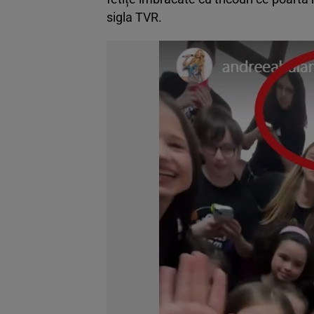
sigla TVR.