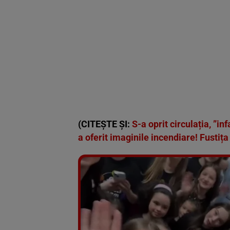
(CITEȘTE ȘI:
S-a oprit circulația, ”in
a oferit imaginile incendiare! Fustița 