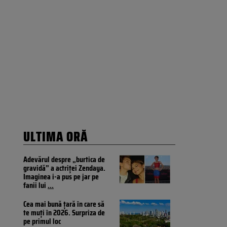
ULTIMA ORĂ
Adevărul despre „burtica de
gravidă” a actriței Zendaya.
Imaginea i-a pus pe jar pe
fanii lui
...
Cea mai bună țară în care să
te muți în 2026. Surpriza de
pe primul loc