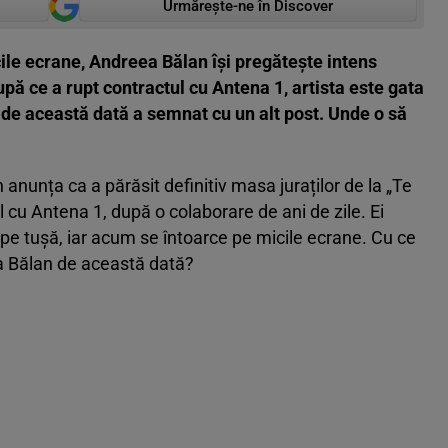
Urmărește-ne în Discover
cile ecrane, Andreea Bălan își pregătește intens
upă ce a rupt contractul cu Antena 1, artista este gata
ă de această dată a semnat cu un alt post. Unde o să
 anunța ca a părăsit definitiv masa juraților de la „Te
 cu Antena 1, după o colaborare de ani de zile. Ei
t pe tușă, iar acum se întoarce pe micile ecrane. Cu ce
a Bălan de această dată?