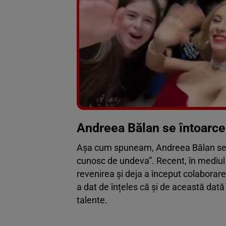
Andreea Bălan se întoarce
Așa cum spuneam, Andreea Bălan se în
cunosc de undeva”. Recent, în mediul o
revenirea și deja a început colaborar
a dat de înțeles că și de această dată o
talente.