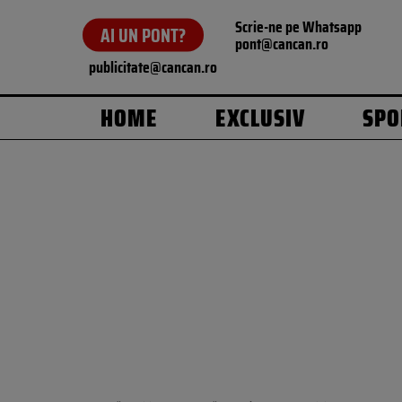
Scrie-ne pe Whatsapp
AI UN PONT?
pont@cancan.ro
publicitate@cancan.ro
HOME
EXCLUSIV
SPO