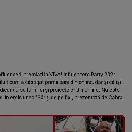
fluencerii premiați la VIVA! Influencers Party 2024.
it cum a câștigat primii bani din online, dar și că își
icându-se familiei și proiectelor din online. Nu este
 în emisiunea “Săriți de pe fix”, prezentată de Cabral