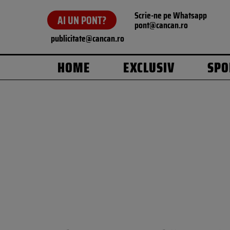
Scrie-ne pe Whatsapp
AI UN PONT?
pont@cancan.ro
publicitate@cancan.ro
HOME
EXCLUSIV
SPO