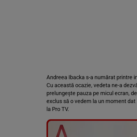
Andreea Ibacka s-a numărat printre in
Cu această ocazie, vedeta ne-a dezvălu
prelungește pauza pe micul ecran, ded
exclus să o vedem la un moment dat și
la Pro TV.