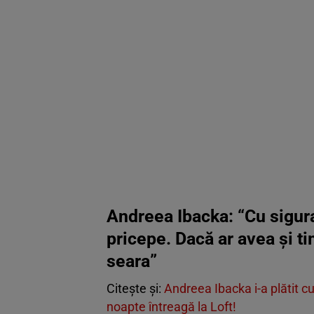
Andreea Ibacka: “Cu sigur
pricepe. Dacă ar avea și t
seara”
Citește și:
Andreea Ibacka i-a plătit 
noapte întreagă la Loft!