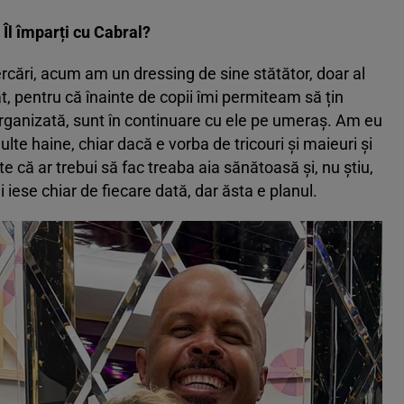
Îl împarți cu Cabral
?
ercări, acum am un dressing de sine stătător, doar al
, pentru că înainte de copii îmi permiteam să țin
organizată, sunt în continuare cu ele pe umeraș. Am eu
ulte haine, chiar dacă e vorba de tricouri și maieuri și
 că ar trebui să fac treaba aia sănătoasă și, nu știu,
i iese chiar de fiecare dată, dar ăsta e planul.