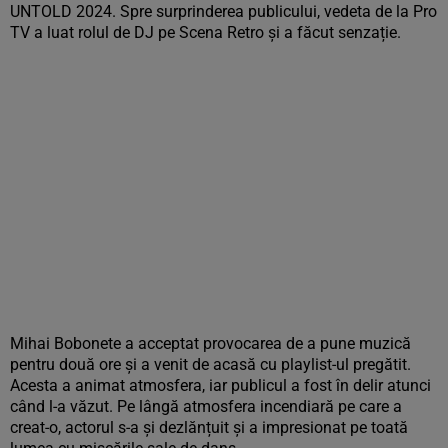
UNTOLD 2024. Spre surprinderea publicului, vedeta de la Pro
TV a luat rolul de DJ pe Scena Retro și a făcut senzație.
Mihai Bobonete a acceptat provocarea de a pune muzică
pentru două ore și a venit de acasă cu playlist-ul pregătit.
Acesta a animat atmosfera, iar publicul a fost în delir atunci
când l-a văzut. Pe lângă atmosfera incendiară pe care a
creat-o, actorul s-a și dezlănțuit și a impresionat pe toată