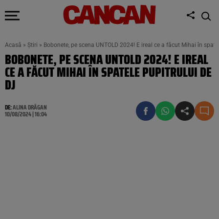
Acasă
»
Știri
»
Bobonete, pe scena UNTOLD 2024! E ireal ce a făcut Mihai în spatel
BOBONETE, PE SCENA UNTOLD 2024! E IREAL
CE A FĂCUT MIHAI ÎN SPATELE PUPITRULUI DE
DJ
DE:
ALINA DRĂGAN
10/08/2024 | 16:04