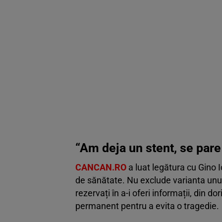
“Am deja un stent, se pare 
CANCAN.RO
a luat legătura cu Gino I
de sănătate. Nu exclude varianta unui 
rezervați în a-i oferi informații, din do
permanent pentru a evita o tragedie.