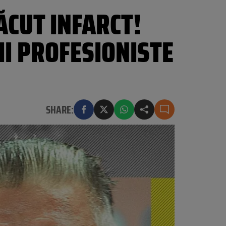
ĂCUT INFARCT!
II PROFESIONISTE
SHARE: