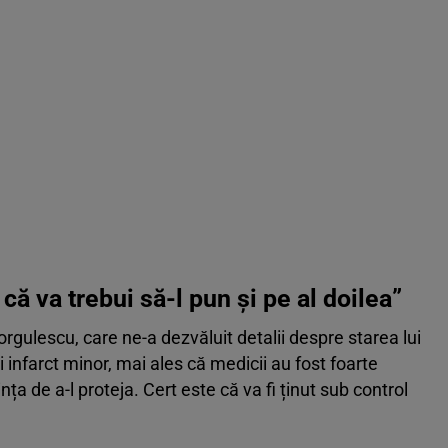
că va trebui să-l pun și pe al doilea”
orgulescu, care ne-a dezvăluit detalii despre starea lui
infarct minor, mai ales că medicii au fost foarte
rința de a-l proteja. Cert este că va fi ținut sub control