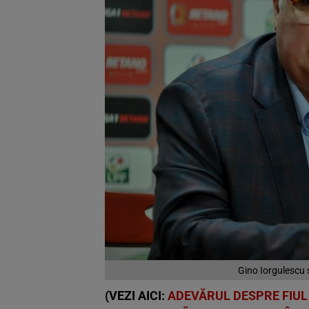
Gino Iorgulescu 
(VEZI AICI:
ADEVĂRUL DESPRE FIUL 