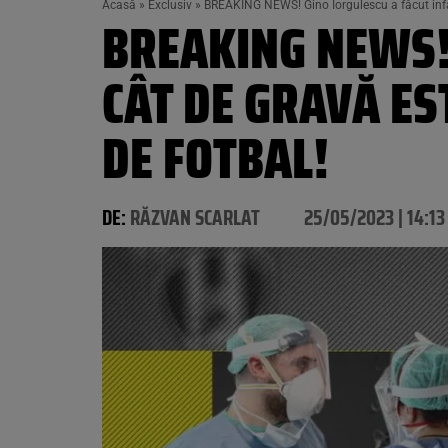
Acasă
»
Exclusiv
»
BREAKING NEWS! Gino Iorgulescu a făcut infarc
BREAKING NEWS! 
CÂT DE GRAVĂ ES
DE FOTBAL!
DE:
RĂZVAN SCARLAT
25/05/2023 | 14:13