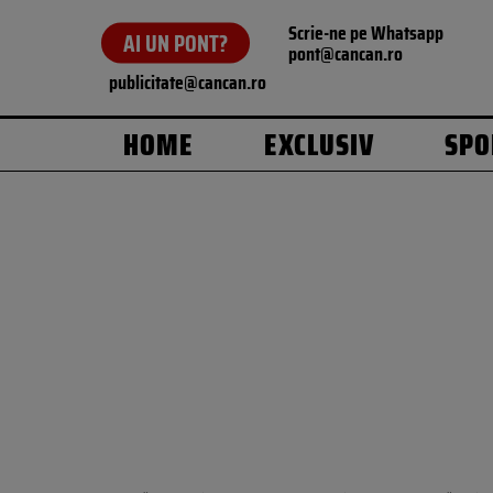
Scrie-ne pe Whatsapp
AI UN PONT?
pont@cancan.ro
publicitate@cancan.ro
HOME
EXCLUSIV
SPO