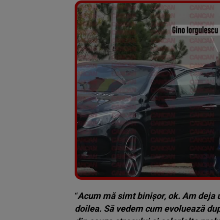
“
Acum mă simt binișor, ok. Am deja un
doilea. Să vedem cum evoluează după