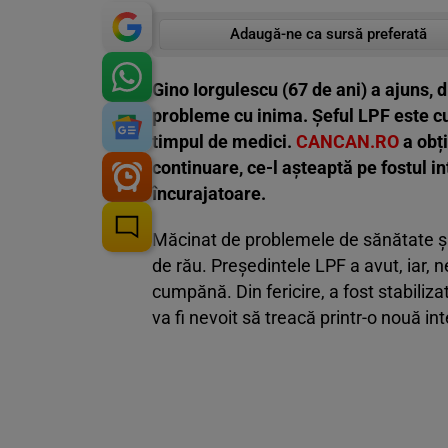
Adaugă-ne ca sursă preferată
Gino Iorgulescu (67 de ani) a ajuns, 
probleme cu inima. Șeful LPF este cu 
timpul de medici.
CANCAN.RO
a obți
continuare, ce-l așteaptă pe fostul i
încurajatoare.
Măcinat de problemele de sănătate și
de rău. Președintele LPF a avut, iar, 
cumpănă. Din fericire, a fost stabilizat
va fi nevoit să treacă printr-o nouă int