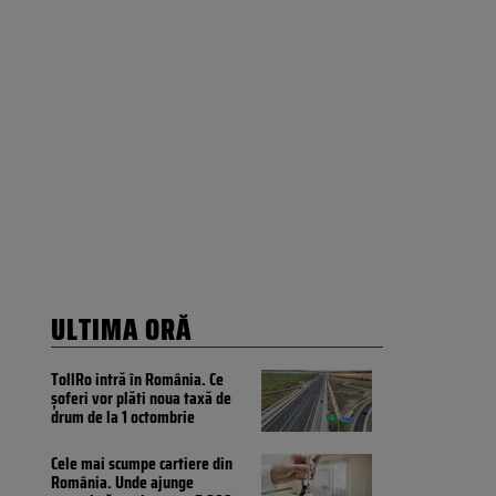
ULTIMA ORĂ
TollRo intră în România. Ce
șoferi vor plăti noua taxă de
drum de la 1 octombrie
Cele mai scumpe cartiere din
România. Unde ajunge