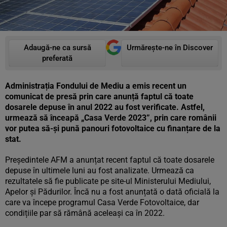
Adaugă-ne ca sursă
Urmărește-ne în Discover
preferată
Administrația Fondului de Mediu a emis recent un
comunicat de presă prin care anunță faptul că toate
dosarele depuse în anul 2022 au fost verificate. Astfel,
urmează să înceapă „Casa Verde 2023”, prin care românii
vor putea să-și pună panouri fotovoltaice cu finanțare de la
stat.
Președintele AFM a anunțat recent faptul că toate dosarele
depuse în ultimele luni au fost analizate. Urmează ca
rezultatele să fie publicate pe site-ul Ministerului Mediului,
Apelor și Pădurilor. Încă nu a fost anunțată o dată oficială la
care va începe programul Casa Verde Fotovoltaice, dar
condițiile par să rămână aceleași ca în 2022.