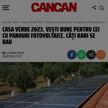
Acasă
»
Știri
»
Casa Verde 2023. Veşti bune pentru cei cu panouri fotovoltaice. Câ
CASA VERDE 2023. VEŞTI BUNE PENTRU CEI
CU PANOURI FOTOVOLTAICE. CÂŢI BANI SE
DAU
DE:
LUCIANA POLITE
02/01/2023 | 11:11