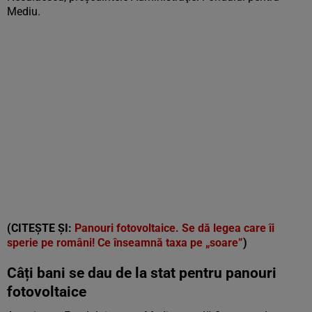
Mediu.
(CITEȘTE ȘI:
Panouri fotovoltaice. Se dă legea care îi
sperie pe români! Ce înseamnă taxa pe „soare”
)
Câți bani se dau de la stat pentru panouri
fotovoltaice