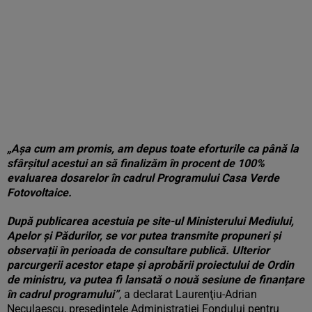
„Aşa cum am promis, am depus toate eforturile ca până la
sfârşitul acestui an să finalizăm în procent de 100%
evaluarea dosarelor în cadrul Programului Casa Verde
Fotovoltaice.
După publicarea acestuia pe site-ul Ministerului Mediului,
Apelor și Pădurilor, se vor putea transmite propuneri și
observații în perioada de consultare publică. Ulterior
parcurgerii acestor etape și aprobării proiectului de Ordin
de ministru, va putea fi lansată o nouă sesiune de finanțare
în cadrul programului”
, a declarat Laurenţiu-Adrian
Neculaescu, preşedintele Administraţiei Fondului pentru