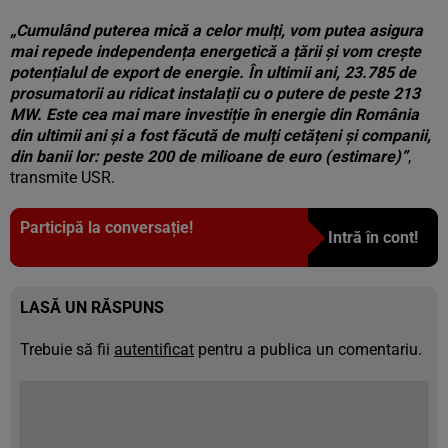
„Cumulând puterea mică a celor mulți, vom putea asigura
mai repede independența energetică a țării și vom crește
potențialul de export de energie. În ultimii ani, 23.785 de
prosumatorii au ridicat instalații cu o putere de peste 213
MW. Este cea mai mare investiție în energie din România
din ultimii ani și a fost făcută de mulți cetățeni și companii,
din banii lor: peste 200 de milioane de euro (estimare)”
,
transmite USR.
Participă la conversație!
Intră în cont!
LASĂ UN RĂSPUNS
Trebuie să fii
autentificat
pentru a publica un comentariu.