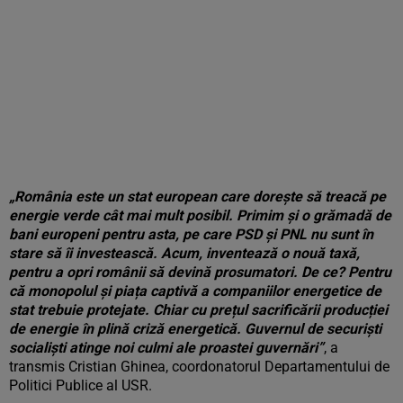
„România este un stat european care dorește să treacă pe
energie verde cât mai mult posibil. Primim și o grămadă de
bani europeni pentru asta, pe care PSD și PNL nu sunt în
stare să îi investească. Acum, inventează o nouă taxă,
pentru a opri românii să devină prosumatori. De ce? Pentru
că monopolul și piața captivă a companiilor energetice de
stat trebuie protejate. Chiar cu prețul sacrificării producției
de energie în plină criză energetică. Guvernul de securiști
socialiști atinge noi culmi ale proastei guvernări”
, a
transmis Cristian Ghinea, coordonatorul Departamentului de
Politici Publice al USR.