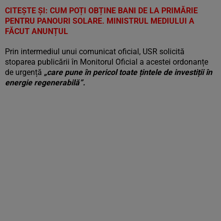
CITEŞTE ŞI:
CUM POȚI OBȚINE BANI DE LA PRIMĂRIE
PENTRU PANOURI SOLARE. MINISTRUL MEDIULUI A
FĂCUT ANUNȚUL
Prin intermediul unui comunicat oficial, USR solicită
stoparea publicării în Monitorul Oficial a acestei ordonanțe
de urgență
„care pune în pericol toate țintele de investiții în
energie regenerabilă”.