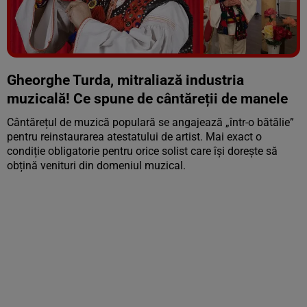
Vezi galeria foto
5 poze
Gheorghe Turda, mitraliază industria
muzicală! Ce spune de cântăreții de manele
Cântărețul de muzică populară se angajează „într-o bătălie”
pentru reinstaurarea atestatului de artist. Mai exact o
condiție obligatorie pentru orice solist care își dorește să
obțină venituri din domeniul muzical.