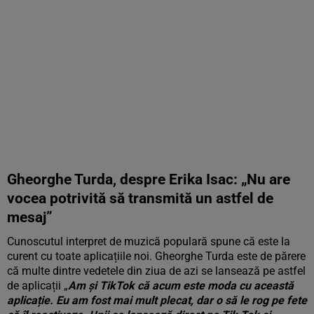
Gheorghe Turda, despre Erika Isac: „Nu are
vocea potrivită să transmită un astfel de
mesaj”
Cunoscutul interpret de muzică populară spune că este la
curent cu toate aplicațiile noi. Gheorghe Turda este de părere
că multe dintre vedetele din ziua de azi se lansează pe astfel
de aplicații „
Am și TikTok că acum este moda cu această
aplicație. Eu am fost mai mult plecat, dar o să le rog pe fete