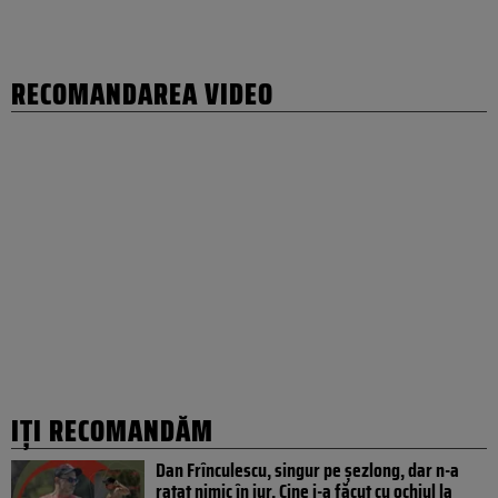
RECOMANDAREA VIDEO
IȚI RECOMANDĂM
Dan Frînculescu, singur pe șezlong, dar n-a
ratat nimic în jur. Cine i-a făcut cu ochiul la