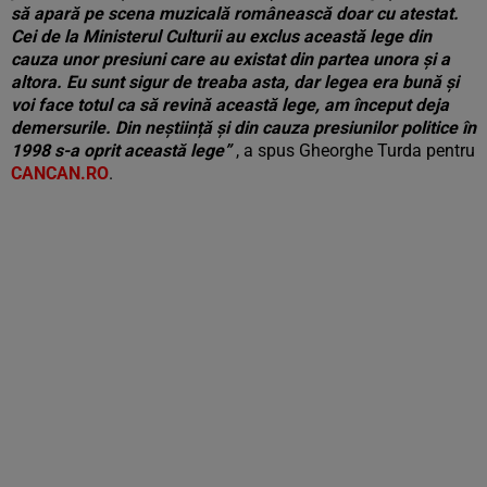
să apară pe scena muzicală românească doar cu atestat.
Cei de la Ministerul Culturii au exclus această lege din
cauza unor presiuni care au existat din partea unora și a
altora. Eu sunt sigur de treaba asta, dar legea era bună și
voi face totul ca să revină această lege, am început deja
demersurile. Din neștiință și din cauza presiunilor politice în
1998 s-a oprit această lege”
, a spus Gheorghe Turda pentru
CANCAN.RO
.