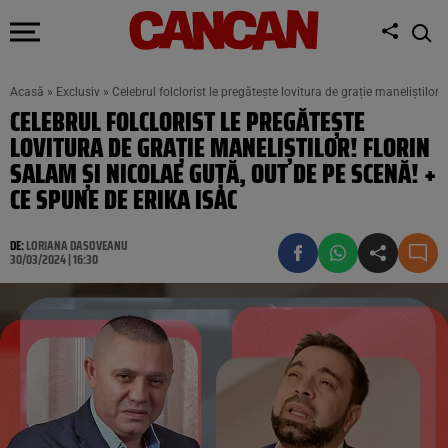
Acasă
»
Exclusiv
»
Celebrul folclorist le pregătește lovitura de grație maneliștilo
CELEBRUL FOLCLORIST LE PREGĂTEȘTE
LOVITURA DE GRAȚIE MANELIȘTILOR! FLORIN
SALAM ȘI NICOLAE GUȚĂ, OUT DE PE SCENĂ! +
CE SPUNE DE ERIKA ISAC
DE:
LORIANA DASOVEANU
30/03/2024 | 16:30