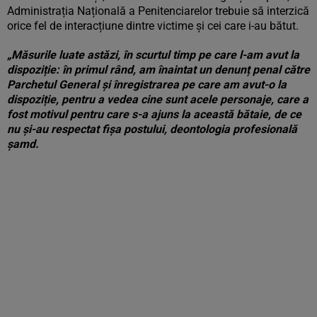
Administrația Națională a Penitenciarelor trebuie să interzică
orice fel de interacțiune dintre victime și cei care i-au bătut.
„Măsurile luate astăzi, în scurtul timp pe care l-am avut la
dispoziție: în primul rând, am înaintat un denunț penal către
Parchetul General și înregistrarea pe care am avut-o la
dispoziție, pentru a vedea cine sunt acele personaje, care a
fost motivul pentru care s-a ajuns la această bătaie, de ce
nu și-au respectat fișa postului, deontologia profesională
șamd.