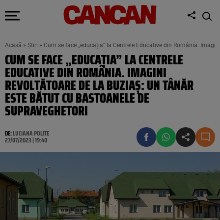
Acasă
»
Știri
»
Cum se face „educația” la Centrele Educative din România. Imagini
CUM SE FACE „EDUCAȚIA” LA CENTRELE
EDUCATIVE DIN ROMÂNIA. IMAGINI
REVOLTĂTOARE DE LA BUZIAȘ: UN TÂNĂR
ESTE BĂTUT CU BASTOANELE DE
SUPRAVEGHETORI
DE:
LUCIANA POLITE
27/07/2023 | 19:40