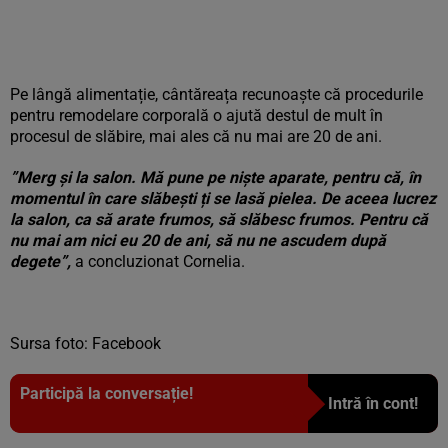
Pe lângă alimentație, cântăreața recunoaște că procedurile
pentru remodelare corporală o ajută destul de mult în
procesul de slăbire, mai ales că nu mai are 20 de ani.
”Merg și la salon. Mă pune pe niște aparate, pentru că, în
momentul în care slăbești ți se lasă pielea. De aceea lucrez
la salon, ca să arate frumos, să slăbesc frumos. Pentru că
nu mai am nici eu 20 de ani, să nu ne ascudem după
degete”,
a concluzionat Cornelia.
Sursa foto: Facebook
Participă la conversație!
Intră în cont!