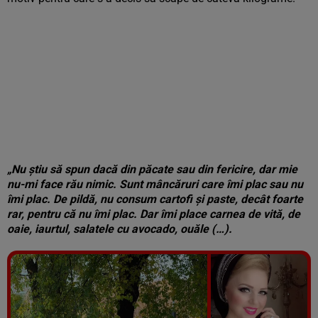
„Nu știu să spun dacă din păcate sau din fericire, dar mie
nu-mi face rău nimic. Sunt mâncăruri care îmi plac sau nu
îmi plac. De pildă, nu consum cartofi și paste, decât foarte
rar, pentru că nu îmi plac. Dar îmi place carnea de vită, de
oaie, iaurtul, salatele cu avocado, ouăle (…).