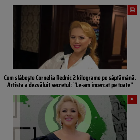
Cum slăbește Cornelia Rednic 2 kilograme pe săptămână.
Artista a dezvăluit secretul: ”Le-am încercat pe toate”