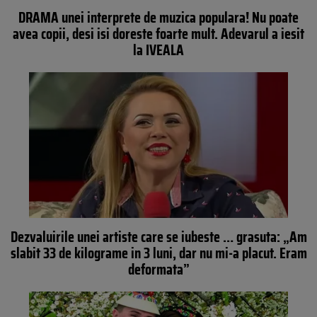
DRAMA unei interprete de muzica populara! Nu poate
avea copii, desi isi doreste foarte mult. Adevarul a iesit
la IVEALA
Dezvaluirile unei artiste care se iubeste … grasuta: „Am
slabit 33 de kilograme in 3 luni, dar nu mi-a placut. Eram
deformata”