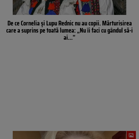
De ce Cornelia și Lupu Rednic nu au copii. Mărturisirea
care a suprins pe toată lumea: „Nu îi faci cu gândul să-i
ai…”