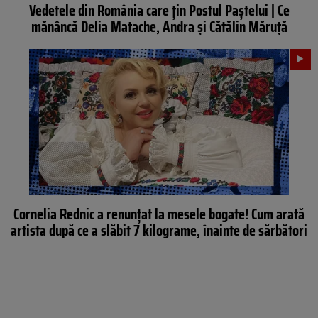
Vedetele din România care țin Postul Paștelui | Ce
mănâncă Delia Matache, Andra și Cătălin Măruță
Cornelia Rednic a renunțat la mesele bogate! Cum arată
artista după ce a slăbit 7 kilograme, înainte de sărbători