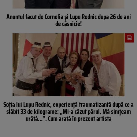
Anuntul facut de Cornelia şi Lupu Rednic dupa 26 de ani
de căsnicie!
Soţia lui Lupu Rednic, experienţă traumatizantă după ce a
slăbit 33 de kilograme: „Mi-a căzut părul. Mă simţeam
urâtă…”. Cum arată în prezent artista