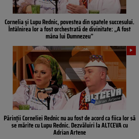
Cornelia și Lupu Rednic, povestea din spatele succesului.
Întâlnirea lor a fost orchestrată de divinitate: „A fost
mâna lui Dumnezeu”
Părinții Corneliei Rednic nu au fost de acord ca fiica lor să
se mărite cu Lupu Rednic. Dezvăluiri la ALTCEVA cu
Adrian Artene