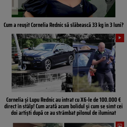
Cum a reușit Cornelia Rednic să slăbească 33 kg în 3 luni?
Cornelia și Lupu Rednic au intrat cu X6-le de 100.000 €
direct în stâlp! Cum arată acum bolidul și cum se simt cei
doi artiști după ce au strâmbat pilonul de iluminat