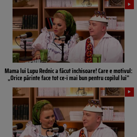
Mama lui Lupu Rednic a făcut închisoare! Care e motivul:
„Orice părinte face tot ce-i mai bun pentru copilul lui”