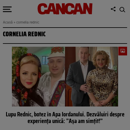
Acasă
»
cornelia rednic
CORNELIA REDNIC
Lupu Rednic, botez în Apa Iordanului. Dezvăluiri despre
experiența unică: ”Așa am simțit!”