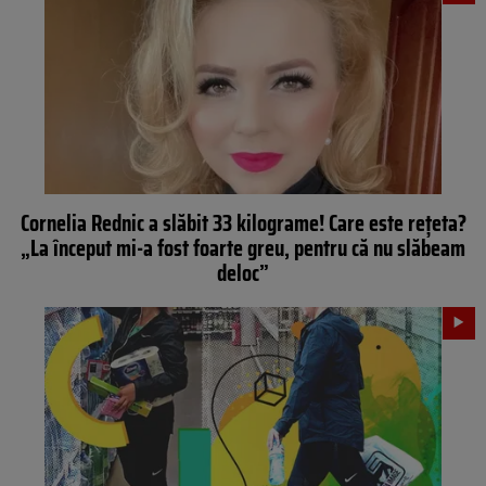
Cornelia Rednic a slăbit 33 kilograme! Care este rețeta?
„La început mi-a fost foarte greu, pentru că nu slăbeam
deloc”