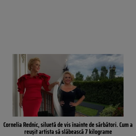
Cornelia Rednic, siluetă de vis înainte de sărbători. Cum a
reușit artista să slăbească 7 kilograme