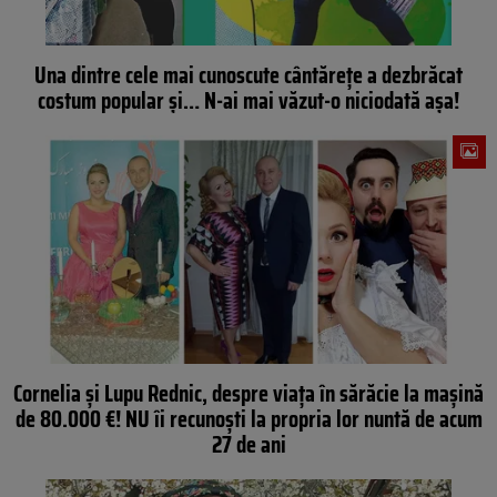
Una dintre cele mai cunoscute cântărețe a dezbrăcat
costum popular și… N-ai mai văzut-o niciodată așa!
Cornelia și Lupu Rednic, despre viața în sărăcie la mașină
de 80.000 €! NU îi recunoști la propria lor nuntă de acum
27 de ani