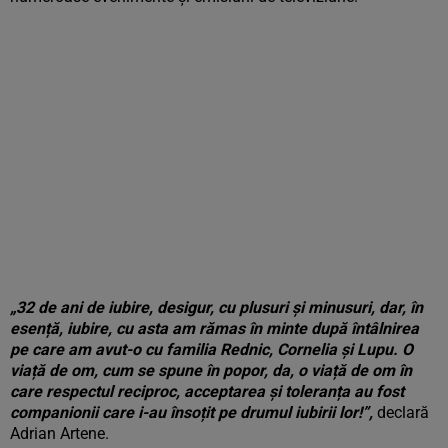
„32 de ani de iubire, desigur, cu plusuri și minusuri, dar, în
esență, iubire, cu asta am rămas în minte după întâlnirea
pe care am avut-o cu familia Rednic, Cornelia și Lupu. O
viață de om, cum se spune în popor, da, o viață de om în
care respectul reciproc, acceptarea și toleranța au fost
companionii care i-au însoțit pe drumul iubirii lor!”,
declară
Adrian Artene.