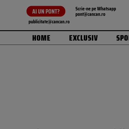
Scrie-ne pe Whatsapp
AI UN PONT?
pont@cancan.ro
publicitate@cancan.ro
HOME
EXCLUSIV
SPO