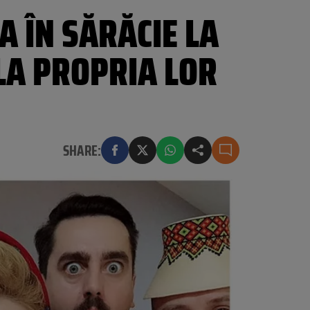
A ÎN SĂRĂCIE LA
 LA PROPRIA LOR
SHARE: