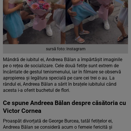
sursă foto: Instagram
Mândră de iubitul ei, Andreea Bălan a împărtășit imaginile
pe o rețea de socializare. Cele două fetițe sunt extrem de
încântate de gestul tenismenului, iar în filmare se observă
apropierea și legătura specială pe care cei trei o au. La
rândul ei, Andreea Bălan a sărit în brațele iubitului când
acesta i-a oferit buchetul de flori.
Ce spune Andreea Bălan despre căsătoria cu
Victor Cornea
Proaspăt divorțată de George Burcea, tatăl fetițelor ei,
Andreea Bălan se consideră acum o femeie fericită și