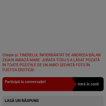
Citește și: TINERELUL ÎNFIERBÂNTAT DE ANDREEA BĂLAN
ZIUA-N AMIAZĂ MARE. JURATA TCDU S-A LĂSAT POZATĂ
ÎN TOATE POZIȚIILE DE UN AMIC! ȘEDINȚĂ FOTO ÎN
FUSTIȚA EROTICĂ!
Participă la conversație!
Intră în cont!
LASĂ UN RĂSPUNS