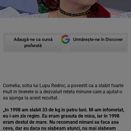
Adaugă-ne ca sursă
Urmărește-ne în Discover
preferată
Cornelia, sotia lui Lupu Rednic, a povestit ca a slabit foarte
mult in tinerete si a dezvaluit reteta minune care a ajutat-o
sa ajunga la acest rezultat.
„In 1998 am slabit 33 de kg in patru luni. M-am infometat,
eu i-am zis regim. Eu eram grasuta de mica, iar in 1998
eram destul de mare. Nu recomand nimani sa faca asa
ceva, dar eu daca nu slabeam atunci, nu mai slabeam