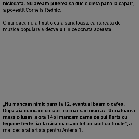
niciodata. Nu aveam puterea sa duc o dieta pana la capat”
,
a povestit Cornelia Rednic.
Chiar daca nu a tinut o cura sanatoasa, cantareata de
muzica populara a dezvaluit in ce consta aceasta.
„Nu mancam nimic pana la 12, eventual beam o cafea.
Dupa aia mancam un iaurt cu mar sau morcov. Urmatoarea
masa o luam la ora 14 si mancam carne de pui fiarta cu
legume fierte, iar la cina mancam tot un iaurt cu fructe”
, a
mai declarat artista pentru Antena 1.