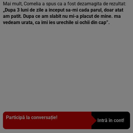
Mai mult, Cornelia a spus ca a fost dezamagita de rezultat:
„Dupa 3 luni de zile a inceput sa-mi cada parul, doar atat
am patit. Dupa ce am slabit nu mi-a placut de mine. ma
vedeam urata, ca imi ies urechile si ochii din cap”.
Participă la conversație!
Intră în cont!