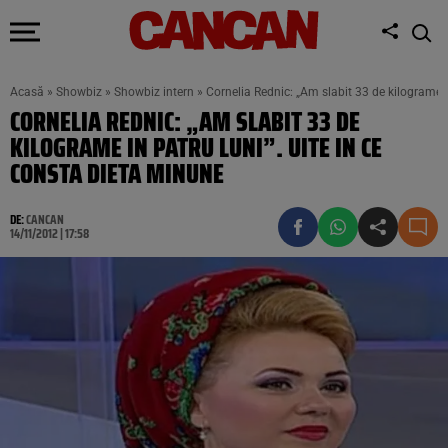
Acasă
»
Showbiz
»
Showbiz intern
»
Cornelia Rednic: „Am slabit 33 de kilograme i
CORNELIA REDNIC: „AM SLABIT 33 DE
KILOGRAME IN PATRU LUNI”. UITE IN CE
CONSTA DIETA MINUNE
DE:
CANCAN
14/11/2012 | 17:58