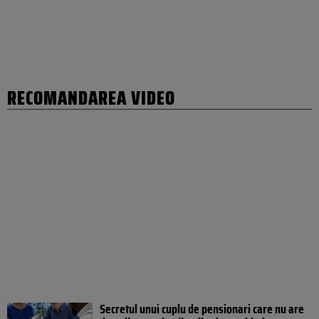
RECOMANDAREA VIDEO
Secretul unui cuplu de pensionari care nu are