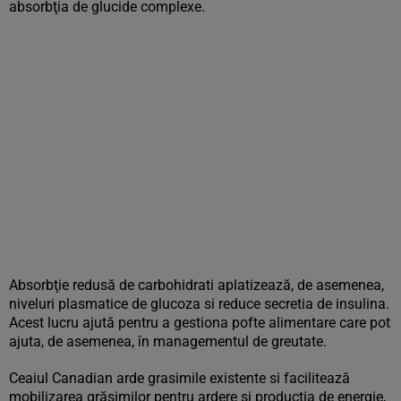
absorbţia de glucide complexe.
Absorbţie redusă de carbohidrati aplatizează, de asemenea,
niveluri plasmatice de glucoza si reduce secretia de insulina.
Acest lucru ajută pentru a gestiona pofte alimentare care pot
ajuta, de asemenea, în managementul de greutate.
Ceaiul Canadian arde grasimile existente si facilitează
mobilizarea grăsimilor pentru ardere şi producţia de energie,