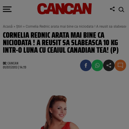
Acasă
»
Știri
»
Cornelia Rednic arata mai bine ca niciodata ! A reusit sa slabeasca
CORNELIA REDNIC ARATA MAI BINE CA
NICIODATA ! A REUSIT SA SLABEASCA 10 KG
INTR-O LUNA CU CEAIUL CANADIAN TEA! (P)
DE:
CANCAN
01/07/2013 | 14:19