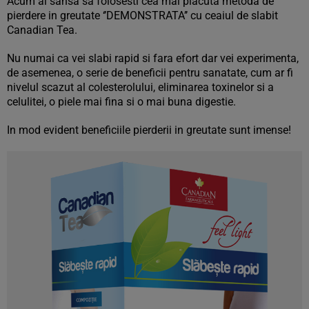
Acum ai sansa sa folosesti cea mai placuta metoda de
pierdere in greutate ‘’DEMONSTRATA’’ cu ceaiul de slabit
Canadian Tea.
Nu numai ca vei slabi rapid si fara efort dar vei experimenta,
de asemenea, o serie de beneficii pentru sanatate, cum ar fi
nivelul scazut al colesterolului, eliminarea toxinelor si a
celulitei, o piele mai fina si o mai buna digestie.
In mod evident beneficiile pierderii in greutate sunt imense!