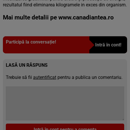
rezultatul fiind eliminarea kilogramele in exces din organism.
Mai multe detalii pe
www.canadiantea.ro
Participă la conversație!
Intră în cont!
LASĂ UN RĂSPUNS
Trebuie să fii
autentificat
pentru a publica un comentariu.
Intră în cont pentru a comenta