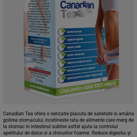
Canadian Tea ofera o senzatie placuta de satietate si amâna
golirea stomacului, incetineste rata de alimente care merg de
la stomac in intestinul subtire astfel ajuta la controlul
apetitului de dulce si a chinurilor foamei. Reduce digestia şi