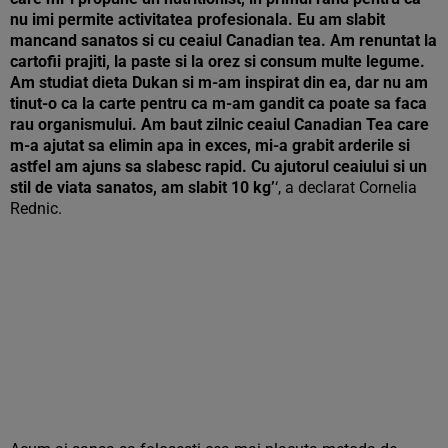
nu imi permite activitatea profesionala. Eu am slabit
mancand sanatos si cu ceaiul Canadian tea. Am renuntat la
cartofii prajiti, la paste si la orez si consum multe legume.
Am studiat dieta Dukan si m-am inspirat din ea, dar nu am
tinut-o ca la carte pentru ca m-am gandit ca poate sa faca
rau organismului. Am baut zilnic ceaiul Canadian Tea care
m-a ajutat sa elimin apa in exces, mi-a grabit arderile si
astfel am ajuns sa slabesc rapid. Cu ajutorul ceaiului si un
stil de viata sanatos, am slabit 10 kg’
‘, a declarat Cornelia
Rednic.