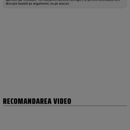
discuție bazată pe argumente, nu pe atacuri.
RECOMANDAREA VIDEO