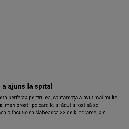
 a ajuns la spital
eta perfectă pentru ea, cântăreața a avut mai multe
ai mari prostii pe care le-a făcut a fost să se
ă a facut-o să slăbească 33 de kilograme, a și