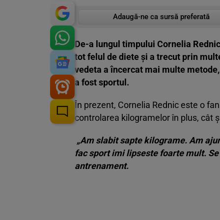
Adaugă-ne ca sursă preferată
De-a lungul timpului Cornelia Rednic 
tot felul de diete și a trecut prin mu
vedeta a încercat mai multe metode, 
a fost sportul.
În prezent, Cornelia Rednic este o fană
controlarea kilogramelor în plus, cât ș
„Am slabit sapte kilograme. Am ajun
fac sport imi lipseste foarte mult. S
antrenament.