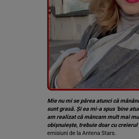
Mie nu mi se părea atunci că mănânc 
sunt grasă. Și ea mi-a spus ‘bine atun
am realizat că mâncam mult mai mult
obișnuiește, trebuie doar cu creierul 
emisiuni de la Antena Stars.