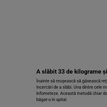
A slăbit 33 de kilograme și
Înainte să reușească să găsească reț
încercări de a slăbi. Una dintre cele m
înfometeze. Această metodă chiar dac
băgat-o în spital.