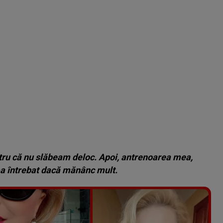
ntru că nu slăbeam deloc. Apoi, antrenoarea mea,
-a întrebat dacă mănânc mult.