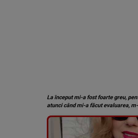
La început mi-a fost foarte greu, pe
atunci când mi-a făcut evaluarea, m