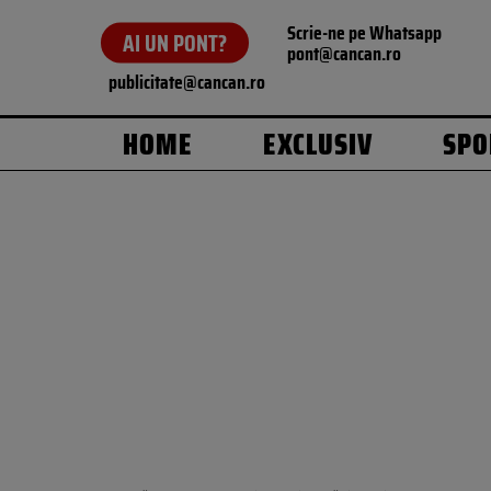
Scrie-ne pe Whatsapp
AI UN PONT?
pont@cancan.ro
publicitate@cancan.ro
HOME
EXCLUSIV
SPO