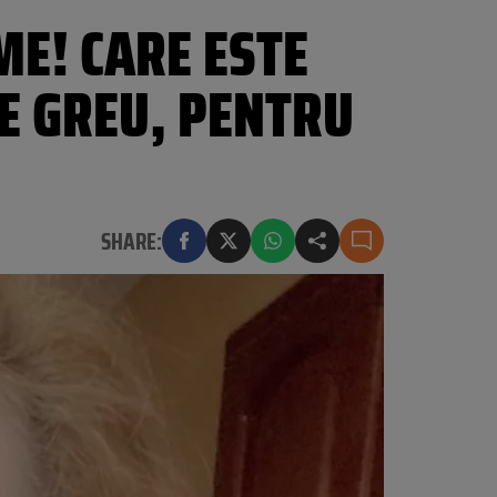
ME! CARE ESTE
TE GREU, PENTRU
SHARE: