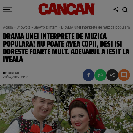
Acasă
»
Showbiz
»
Showbiz intern
»
DRAMA unei interprete de muzica populara! Nu 
DRAMA UNEI INTERPRETE DE MUZICA
POPULARA! NU POATE AVEA COPII, DESI ISI
DORESTE FOARTE MULT. ADEVARUL A IESIT LA
IVEALA
DE:
CANCAN
28/04/2015 | 19:35