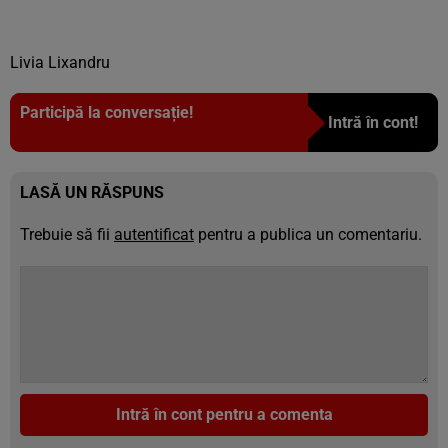
Livia Lixandru
Participă la conversație!
Intră în cont!
LASĂ UN RĂSPUNS
Trebuie să fii
autentificat
pentru a publica un comentariu.
Intră în cont pentru a comenta