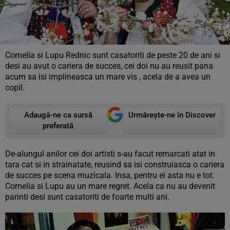
Cornelia si Lupu Rednic sunt casatoriti de peste 20 de ani si
desi au avut o cariera de succes, cei doi nu au reusit pana
acum sa isi implineasca un mare vis , acela de a avea un
copil.
Adaugă-ne ca sursă
Urmărește-ne în Discover
preferată
De-alungul anilor cei doi artisti s-au facut remarcati atat in
tara cat si in strainatate, reusind sa isi construiasca o cariera
de succes pe scena muzicala. Insa, pentru ei asta nu e tot.
Cornelia si Lupu au un mare regret. Acela ca nu au devenit
parinti desi sunt casatoriti de foarte multi ani.