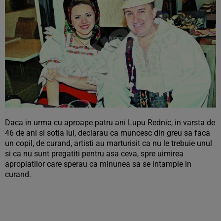
Daca in urma cu aproape patru ani Lupu Rednic, in varsta de
46 de ani si sotia lui, declarau ca muncesc din greu sa faca
un copil, de curand, artisti au marturisit ca nu le trebuie unul
si ca nu sunt pregatiti pentru asa ceva, spre uimirea
apropiatilor care sperau ca minunea sa se intample in
curand.