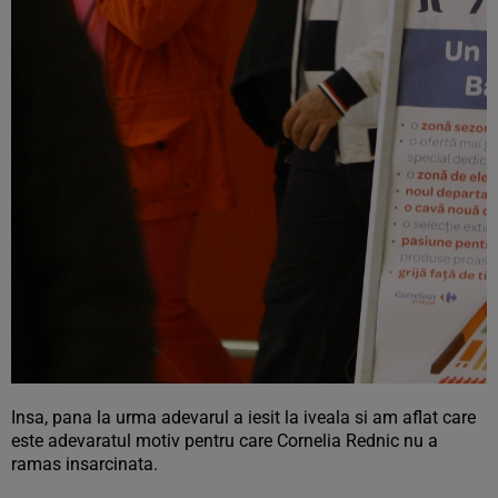
Insa, pana la urma adevarul a iesit la iveala si am aflat care
este adevaratul motiv pentru care Cornelia Rednic nu a
ramas insarcinata.