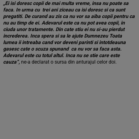
„Ei isi doresc copii de mai multa vreme, insa nu poate sa
faca. In urma cu trei ani ziceau ca isi doresc si ca sunt
pregatiti. De curand au zis ca nu vor sa aiba copii pentru ca
nu au timp de ei. Adevarul este ca nu pot avea copii, in
ciuda unor tratamente. Din cate stiu ei nu si-au pierdut
increderea. Inca spera si sa le ajute Dumnezeu Toata
lumea ii intreaba cand vor deveni parinti si intotdeauna
gasesc cate o scuza spunand ca nu vor sa faca asta.
Adevarul este cu totul altul. Inca nu se stie care este
cauza”,
ne-a declarat o sursa din anturajul celor doi.