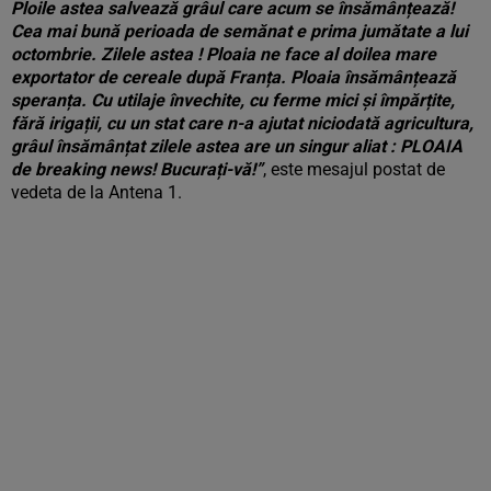
Ploile astea salvează grâul care acum se însămânțează!
Cea mai bună perioada de semănat e prima jumătate a lui
octombrie. Zilele astea ! Ploaia ne face al doilea mare
exportator de cereale după Franța. Ploaia însămânțează
speranța. Cu utilaje învechite, cu ferme mici și împărțite,
fără irigații, cu un stat care n-a ajutat niciodată agricultura,
grâul însămânțat zilele astea are un singur aliat : PLOAIA
de breaking news! Bucurați-vă!”
, este mesajul postat de
vedeta de la Antena 1.