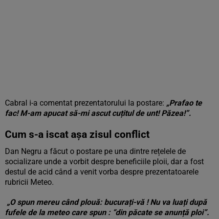
Cabral i-a comentat prezentatorului la postare:
„Prafao te
fac! M-am apucat să-mi ascut cuțitul de unt! Păzea!”.
Cum s-a iscat așa zisul conflict
Dan Negru a făcut o postare pe una dintre rețelele de
socializare unde a vorbit despre beneficiile ploii, dar a fost
destul de acid când a venit vorba despre prezentatoarele
rubricii Meteo.
„O spun mereu când plouă: bucurați-vă ! Nu va luați după
fufele de la meteo care spun : “din păcate se anunță ploi”.