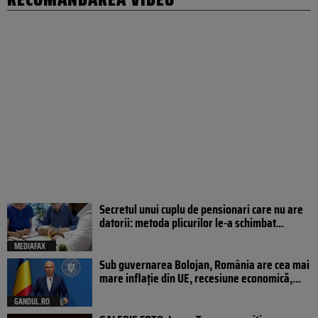
Secretul unui cuplu de pensionari care nu are
datorii: metoda plicurilor le-a schimbat...
MEDIAFAX
Sub guvernarea Bolojan, România are cea mai
mare inflație din UE, recesiune economică,...
GANDUL.RO