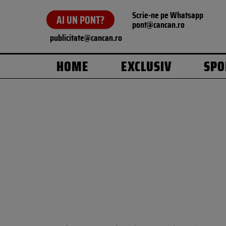
Scrie-ne pe Whatsapp
AI UN PONT?
pont@cancan.ro
publicitate@cancan.ro
HOME
EXCLUSIV
SPO