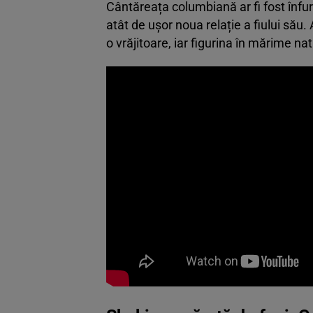
Cântăreața columbiană ar fi fost înfur
atât de ușor noua relație a fiului său. 
o vrăjitoare, iar figurina în mărime na