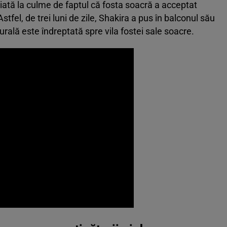
iată la culme de faptul că fosta soacră a acceptat
Astfel, de trei luni de zile, Shakira a pus în balconul său
turală este îndreptată spre vila fostei sale soacre.