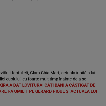
văluit faptul că, Clara Chia Mart, actuala iubită a lui
liei cuplului, cu foarte mult timp înainte de a se
IRA A DAT LOVITURA! CÂȚI BANI A CÂȘTIGAT DE
ARE I-A UMILIT PE GERARD PIQUE ȘI ACTUALA LUI