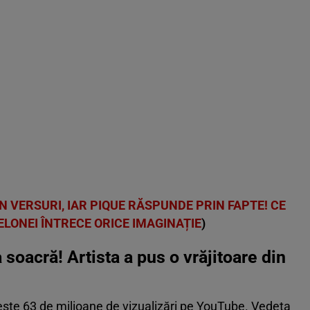
N VERSURI, IAR PIQUE RĂSPUNDE PRIN FAPTE! CE
LONEI ÎNTRECE ORICE IMAGINAȚIE
)
 soacră! Artista a pus o vrăjitoare din
este 63 de milioane de vizualizări pe YouTube. Vedeta