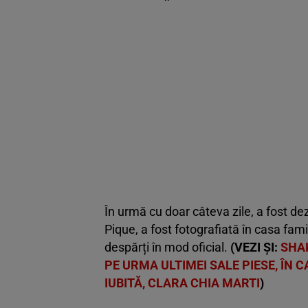
În urmă cu doar câteva zile, a fost dez
Pique, a fost fotografiată în casa fami
despărți în mod oficial.
(VEZI ȘI:
SHAK
PE URMA ULTIMEI SALE PIESE, ÎN C
IUBITĂ, CLARA CHIA MARTI
)