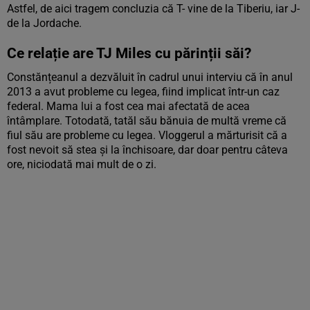
Astfel, de aici tragem concluzia că T- vine de la Tiberiu, iar J-
de la Jordache.
Ce relație are TJ Miles cu părinții săi?
Constănțeanul a dezvăluit în cadrul unui interviu că în anul
2013 a avut probleme cu legea, fiind implicat într-un caz
federal. Mama lui a fost cea mai afectată de acea
întâmplare. Totodată, tatăl său bănuia de multă vreme că
fiul său are probleme cu legea. Vloggerul a mărturisit că a
fost nevoit să stea și la închisoare, dar doar pentru câteva
ore, niciodată mai mult de o zi.