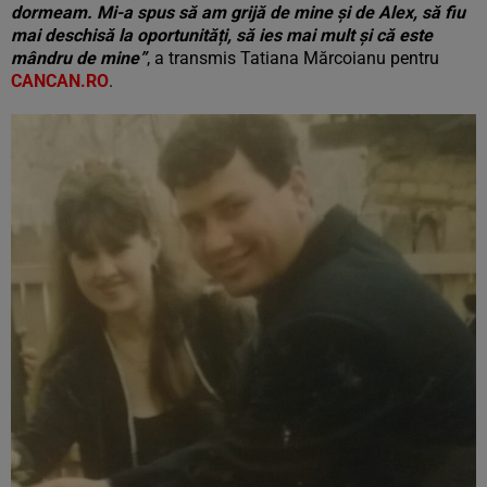
dormeam. Mi-a spus să am grijă de mine și de Alex, să fiu
mai deschisă la oportunități, să ies mai mult și că este
mândru de mine”
, a transmis Tatiana Mărcoianu pentru
CANCAN.RO
.