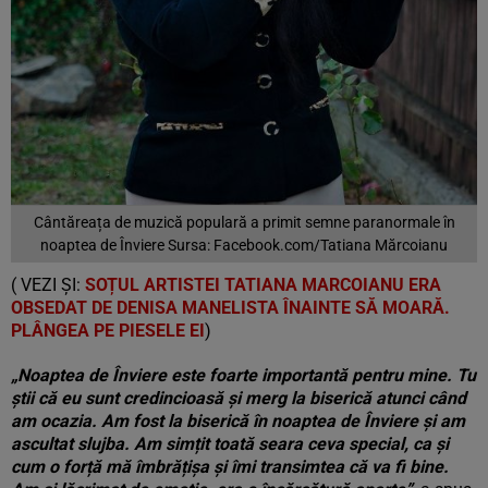
Cântăreața de muzică populară a primit semne paranormale în
noaptea de Înviere Sursa: Facebook.com/Tatiana Mărcoianu
( VEZI ȘI:
SOȚUL ARTISTEI TATIANA MARCOIANU ERA
OBSEDAT DE DENISA MANELISTA ÎNAINTE SĂ MOARĂ.
PLÂNGEA PE PIESELE EI
)
„Noaptea de Înviere este foarte importantă pentru mine. Tu
știi că eu sunt credincioasă și merg la biserică atunci când
am ocazia. Am fost la biserică în noaptea de Înviere și am
ascultat slujba. Am simțit toată seara ceva special, ca și
cum o forță mă îmbrățișa și îmi transimtea că va fi bine.