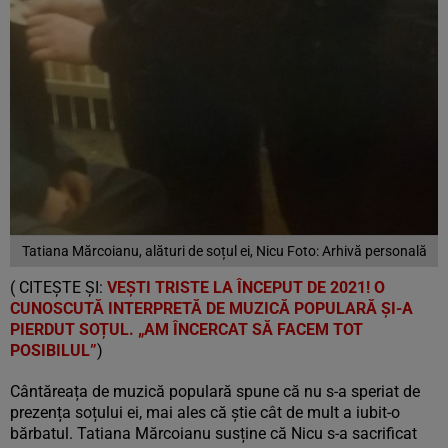
Tatiana Mărcoianu, alături de soțul ei, Nicu Foto: Arhivă personală
( CITEȘTE ȘI:
VEȘTI TRISTE LA ÎNCEPUT DE 2021! O
CUNOSCUTĂ INTERPRETĂ DE MUZICĂ POPULARĂ ȘI-A
PIERDUT SOȚUL. „AM ÎNCERCAT SĂ FACEM TOT
POSIBILUL”
)
Cântăreața de muzică populară spune că nu s-a speriat de
prezența soțului ei, mai ales că știe cât de mult a iubit-o
bărbatul. Tatiana Mărcoianu susține că Nicu s-a sacrificat