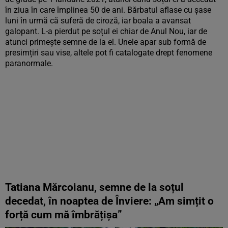
în ziua în care împlinea 50 de ani. Bărbatul aflase cu șase
luni în urmă că suferă de ciroză, iar boala a avansat
galopant. L-a pierdut pe soțul ei chiar de Anul Nou, iar de
atunci primește semne de la el. Unele apar sub formă de
presimțiri sau vise, altele pot fi catalogate drept fenomene
paranormale.
Tatiana Mărcoianu, semne de la soțul
decedat, în noaptea de Înviere: „Am simțit o
forță cum mă îmbrățișa”