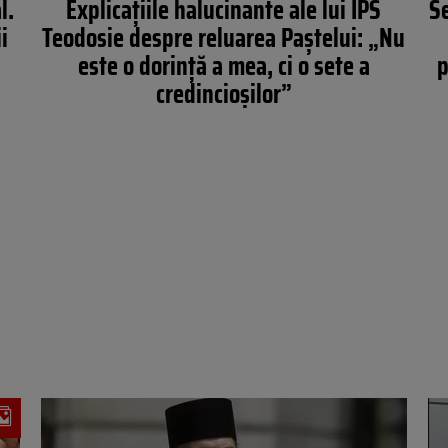
l.
Explicațiile halucinante ale lui IPS
Se
i
Teodosie despre reluarea Paștelui: „Nu
este o dorinţă a mea, ci o sete a
p
credincioşilor”