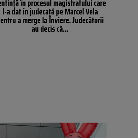
ntință în procesul magistratului care
l-a dat în judecată pe Marcel Vela
entru a merge la Înviere. Judecătorii
au decis că…