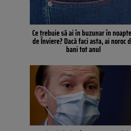
Ce trebuie să ai în buzunar în noapt
de Înviere? Dacă faci asta, ai noroc 
bani tot anul