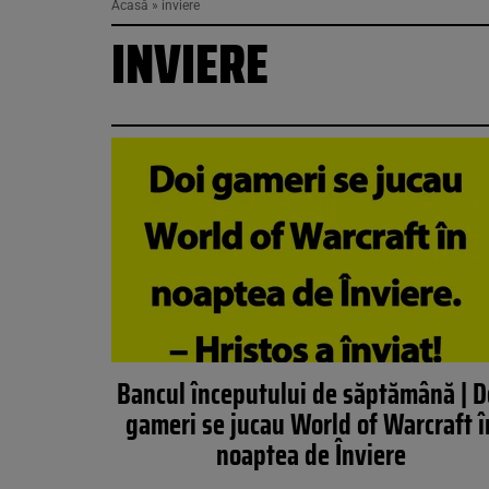
Acasă
»
inviere
INVIERE
Bancul începutului de săptămână | D
gameri se jucau World of Warcraft î
noaptea de Înviere