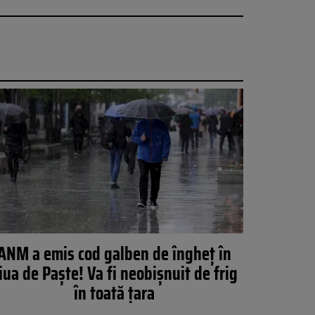
ANM a emis cod galben de îngheț în
iua de Paște! Va fi neobișnuit de frig
în toată țara