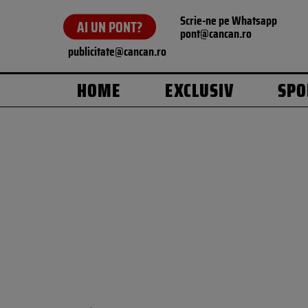
Scrie-ne pe Whatsapp
AI UN PONT?
pont@cancan.ro
publicitate@cancan.ro
HOME
EXCLUSIV
SPO