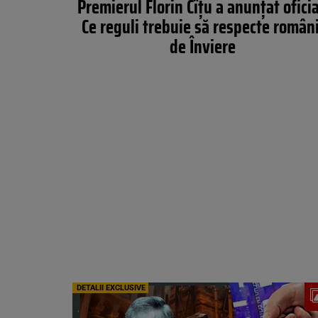
Premierul Florin Cîțu a anunțat oficia
Ce reguli trebuie să respecte români
de Înviere
DETALII EXCLUSIVE