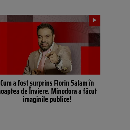
Cum a fost surprins Florin Salam în
noaptea de Înviere. Minodora a făcut
imaginile publice!