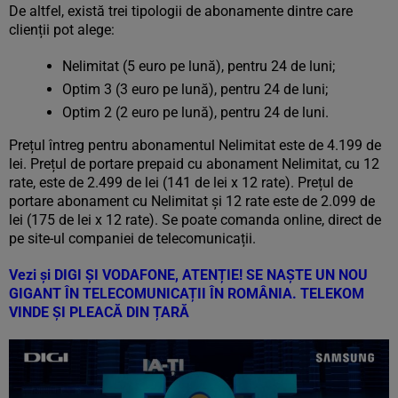
De altfel, există trei tipologii de abonamente dintre care
clienții pot alege:
Nelimitat (5 euro pe lună), pentru 24 de luni;
Optim 3 (3 euro pe lună), pentru 24 de luni;
Optim 2 (2 euro pe lună), pentru 24 de luni.
Prețul întreg pentru abonamentul Nelimitat este de 4.199 de
lei. Prețul de portare prepaid cu abonament Nelimitat, cu 12
rate, este de 2.499 de lei (141 de lei x 12 rate). Prețul de
portare abonament cu Nelimitat și 12 rate este de 2.099 de
lei (175 de lei x 12 rate). Se poate comanda online, direct de
pe site-ul companiei de telecomunicații.
Vezi și
DIGI ȘI VODAFONE, ATENȚIE! SE NAȘTE UN NOU
GIGANT ÎN TELECOMUNICAȚII ÎN ROMÂNIA. TELEKOM
VINDE ȘI PLEACĂ DIN ȚARĂ