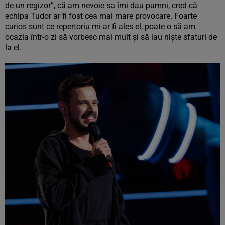
de un regizor”, că am nevoie sa îmi dau pumni, cred că
echipa Tudor ar fi fost cea mai mare provocare. Foarte
curios sunt ce repertoriu mi-ar fi ales el, poate o să am
ocazia într-o zi să vorbesc mai mult și să iau niște sfaturi de
la el.