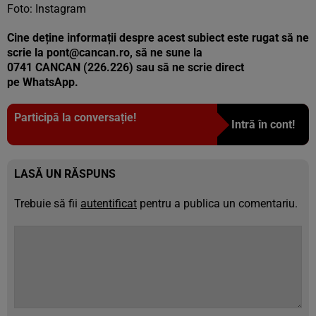
Foto: Instagram
Cine deține informații despre acest subiect este rugat să ne
scrie la pont@cancan.ro, să ne sune la
0741 CANCAN (226.226) sau să ne scrie direct
pe WhatsApp.
Participă la conversație!
Intră în cont!
LASĂ UN RĂSPUNS
Trebuie să fii
autentificat
pentru a publica un comentariu.