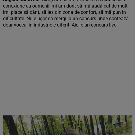
conexiune cu oamenii, mi-am dorit să mă audă cât de mult
îmi place să cânt, să ies din zona de confort, să mă pun în
dificultate. Nu e ușor să mergi la un concurs unde contează
doar vocea, în industrie e diferit. Aici e un concurs live.