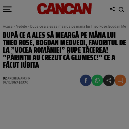
Acasă
»
Vedete
»
După ce a ales să meargă pe mâna lui Theo Rose, Bogdan Medvedi,
DUPĂ CE A ALES SĂ MEARGĂ PE MÂNA LUI
THEO ROSE, BOGDAN MEDVEDI, FAVORITUL DE
LA ”VOCEA ROMÂNIEI” RUPE TĂCEREA!
”PĂRINȚII AU CREZUT CĂ GLUMESC!” CE A
FĂCUT IUBITA
DE:
ANDREEA ARCHIP
04/10/2024 | 23:40