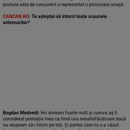
postura asta de concurent a reprezentat o provocare uriașă.
CANCAN.RO
:
Te așteptai să întorci toate scaunele
antrenorilor?
Bogdan Medvedi
:
Îmi doream foarte mult și cumva aș fi
considerat prestația mea ca fiind una nesatisfăcătoare dacă
nu reușeam să-i întorc pe toți. Și partea care nu s-a văzut