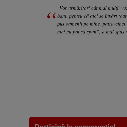
„Vor urmăritori cât mai mulți, vor
bani, pentru că aici se învârt toat
pus oamenii pe mine, patru-cinci 
nici nu pot să spun”, a mai spus 