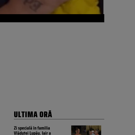
ULTIMA ORĂ
Zi specială în familia
Vlăduței Lupău. Iair a