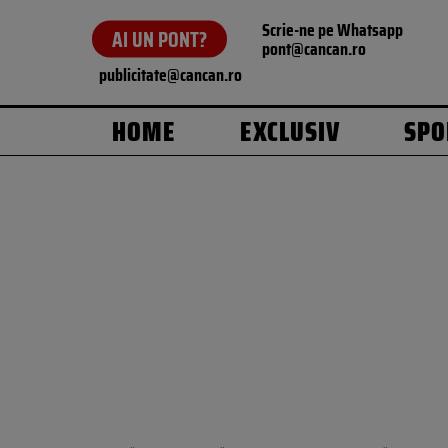
Scrie-ne pe Whatsapp
AI UN PONT?
pont@cancan.ro
publicitate@cancan.ro
HOME
EXCLUSIV
SPO