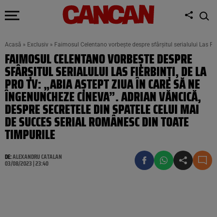
Acasă
»
Exclusiv
»
Faimosul Celentano vorbește despre sfârșitul serialului Las Fie
FAIMOSUL CELENTANO VORBEȘTE DESPRE
SFÂRȘITUL SERIALULUI LAS FIERBINȚI, DE LA
PRO TV: „ABIA AȘTEPT ZIUA ÎN CARE SĂ NE
ÎNGENUNCHEZE CINEVA”. ADRIAN VĂNCICĂ,
DESPRE SECRETELE DIN SPATELE CELUI MAI
DE SUCCES SERIAL ROMÂNESC DIN TOATE
TIMPURILE
DE:
ALEXANDRU CATALAN
03/08/2023 | 23:40