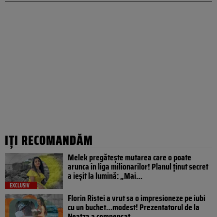
IȚI RECOMANDĂM
Melek pregătește mutarea care o poate
arunca în liga milionarilor! Planul ținut secret
a ieșit la lumină: „Mai…
EXCLUSIV
Florin Ristei a vrut sa o impresioneze pe iubi
cu un buchet…modest! Prezentatorul de la
Neatza a compensat…