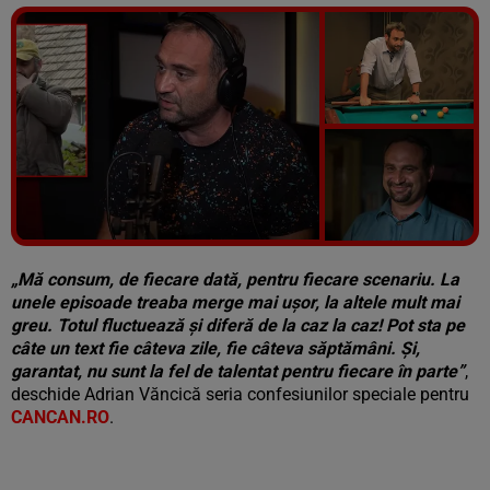
Vezi galeria foto
5 poze
„Mă consum, de fiecare dată, pentru fiecare scenariu. La
unele episoade treaba merge mai ușor, la altele mult mai
greu. Totul fluctuează și diferă de la caz la caz! Pot sta pe
câte un text fie câteva zile, fie câteva săptămâni. Și,
garantat, nu sunt la fel de talentat pentru fiecare în parte”
,
deschide Adrian Văncică seria confesiunilor speciale pentru
CANCAN.RO
.