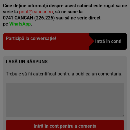
Cine deţine informaţii despre acest subiect este rugat să ne
scrie la
pont@cancan.ro
, să ne sune la
0741 CANCAN (226.226) sau să ne scrie direct
pe
WhatsApp
.
Participă la conversație!
Intră în cont!
LASĂ UN RĂSPUNS
Trebuie să fii
autentificat
pentru a publica un comentariu.
Intră în cont pentru a comenta