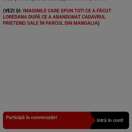
(VEZI ȘI:
IMAGINILE CARE SPUN TOT! CE A FĂCUT
LOREDANA DUPĂ CE A ABANDONAT CADAVRUL
PRIETENEI SALE ÎN PARCUL DIN MANGALIA
)
Participă la conversație!
Intră în cont!