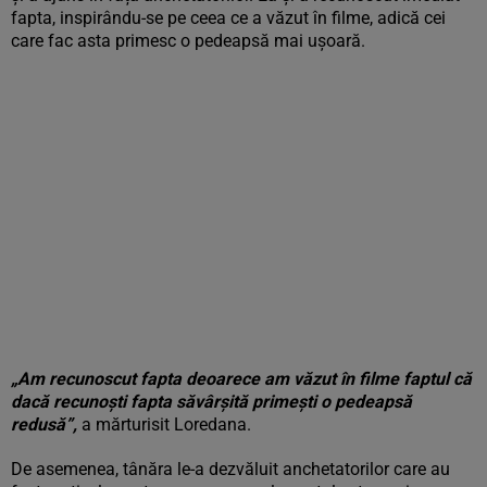
fapta, inspirându-se pe ceea ce a văzut în filme, adică cei
care fac asta primesc o pedeapsă mai ușoară.
„Am recunoscut fapta deoarece am văzut în filme faptul că
dacă recunoști fapta săvârșită primești o pedeapsă
redusă”,
a mărturisit Loredana.
De asemenea, tânăra le-a dezvăluit anchetatorilor care au