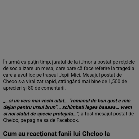
În urmă cu puțin timp, juratul de la iUmor a postat pe rețelele
de socializare un mesaj care pare că face referire la tragedia
care a avut loc pe traseul Jepii Mici. Mesajul postat de
Cheoo s-a viralizat rapid, strângând mai bine de 1,500 de
aprecieri și 80 de comentarii.
„…si un vers mai vechi uitat… “romanul de bun gust e mic
dejun pentru ursul brun”… schimbati legea baaaaa… vrem
si noi statut de specie protejata…”,
a fost mesajul postat de
Cheloo, pe pagina sa de Facebook.
Cum au reacționat fanii lui Cheloo la