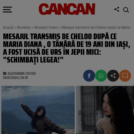
Acasă
»
Showbiz
»
Showbiz intern
»
Mesajul transmis de Cheloo după ce Maria Diana
MESAJUL TRANSMIS DE CHELOO DUPĂ CE
MARIA DIANA , O TÂNĂRĂ DE 19 ANI DIN IAȘI,
A FOST UCISĂ DE URS ÎN JEPII MICI:
”SCHIMBAȚI LEGEA!”
DE:
ALEXANDRA COSTEA
10/07/2024 | 16:10