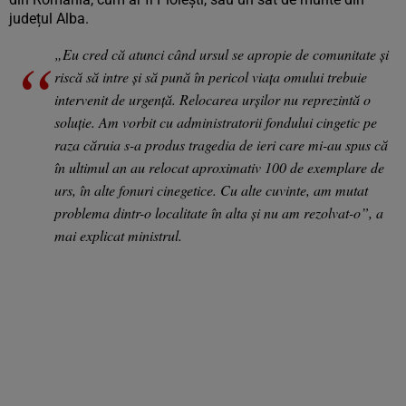
județul Alba.
„Eu cred că atunci când ursul se apropie de comunitate şi
riscă să intre şi să pună în pericol viaţa omului trebuie
intervenit de urgenţă. Relocarea urşilor nu reprezintă o
soluţie. Am vorbit cu administratorii fondului cingetic pe
raza căruia s-a produs tragedia de ieri care mi-au spus că
în ultimul an au relocat aproximativ 100 de exemplare de
urs, în alte fonuri cinegetice. Cu alte cuvinte, am mutat
problema dintr-o localitate în alta şi nu am rezolvat-o”, a
mai explicat ministrul.