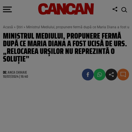
Acasă
»
Știri
»
Ministrul Mediului, propunere fermă după ce Maria Diana a fost ucis
MINISTRUL MEDIULUI, PROPUNERE FERMĂ
DUPĂ CE MARIA DIANA A FOST UCISĂ DE URS.
„RELOCAREA URŞILOR NU REPREZINTĂ O
SOLUŢIE”
DE:
ANCA CHIHAIE
10/07/2024 | 16:40