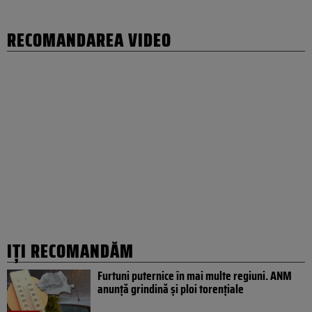
RECOMANDAREA VIDEO
IȚI RECOMANDĂM
Furtuni puternice în mai multe regiuni. ANM
anunță grindină și ploi torențiale