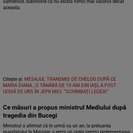
oamenilor, subliniind că nu există nimic mai valoros decât
aceasta.
Citește și:
MESAJUL TRANSMIS DE CHELOO DUPĂ CE
MARIA DIANA , O TÂNĂRĂ DE 19 ANI DIN IAȘI, A FOST
UCISĂ DE URS ÎN JEPII MICI: ”SCHIMBAȚI LEGEA!”
Ce măsuri a propus ministrul Mediului după
tragedia din Bucegi
Ministrul a afirmat că în urmă cu un an, la preluarea
mandatului în Minister, a emis un ordin pentru reglementarea