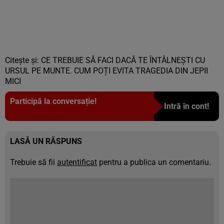
Citește și:
CE TREBUIE SĂ FACI DACĂ TE ÎNTÂLNEȘTI CU
URSUL PE MUNTE. CUM POȚI EVITA TRAGEDIA DIN JEPII
MICI
Participă la conversație!
Intră în cont!
LASĂ UN RĂSPUNS
Trebuie să fii
autentificat
pentru a publica un comentariu.