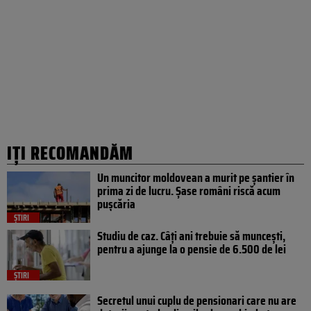
IȚI RECOMANDĂM
Un muncitor moldovean a murit pe șantier în
prima zi de lucru. Șase români riscă acum
pușcăria
ȘTIRI
Studiu de caz. Câți ani trebuie să muncești,
pentru a ajunge la o pensie de 6.500 de lei
ȘTIRI
Secretul unui cuplu de pensionari care nu are