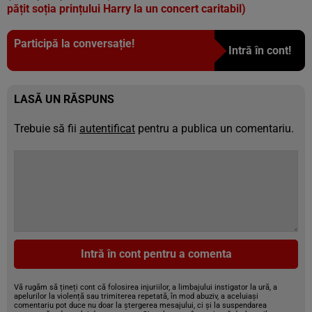
pățit soția prințului Harry la un concert caritabil)
Participă la conversație!
Intră în cont!
LASĂ UN RĂSPUNS
Trebuie să fii
autentificat
pentru a publica un comentariu.
Intră în cont pentru a comenta
Vă rugăm să țineți cont că folosirea injuriilor, a limbajului instigator la ură, a
apelurilor la violență sau trimiterea repetată, în mod abuziv, a aceluiași
comentariu pot duce nu doar la ștergerea mesajului, ci și la suspendarea