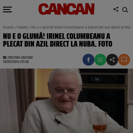
Acasă
»
Vedete
»
Nu e o glumă! Irinel Columbeanu a plecat din azil direct la Nub
NU E O GLUMĂ! IRINEL COLUMBEANU A
PLECAT DIN AZIL DIRECT LA NUBA. FOTO
DE:
CRISTINA CRUCERU
10/05/2024 | 07:46