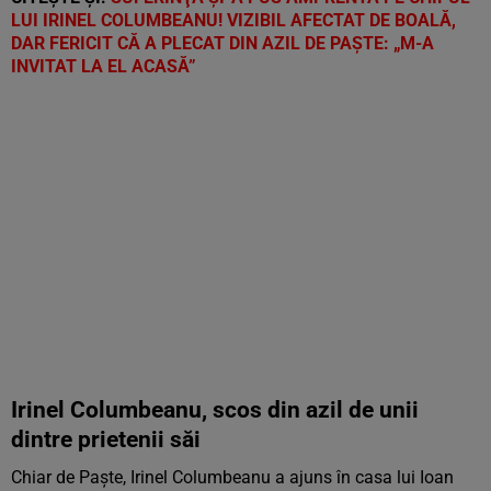
LUI IRINEL COLUMBEANU! VIZIBIL AFECTAT DE BOALĂ,
DAR FERICIT CĂ A PLECAT DIN AZIL DE PAŞTE: „M-A
INVITAT LA EL ACASĂ”
Irinel Columbeanu, scos din azil de unii
dintre prietenii săi
Chiar de Paște, Irinel Columbeanu a ajuns în casa lui Ioan