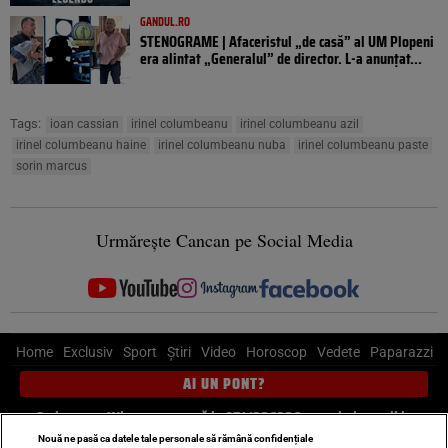
GANDUL.RO
STENOGRAME | Afaceristul „de casă” al UM Plopeni
era alintat „Generalul” de director. L-a anunțat...
Tags:
ioan cassian
irinel columbeanu
irinel columbeanu azil
irinel columbeanu haine
irinel columbeanu nuba
irinel columbeanu paste
sorin marcus
Urmărește Cancan pe Social Media
Home
Exclusiv
Sport
Știri
Video
Horoscop
Vedete
Paparazzi
AI UN PONT?
Scrie-ne pe Whatsapp
, sună la 0741226226 sau trimite mail la
pont@cancan.ro
Nouă ne pasă ca datele tale personale să rămână confidențiale