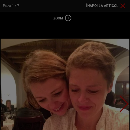
Poza
1
/ 7
ÎNAPOI LA ARTICOL