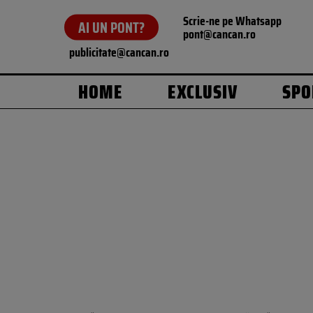
Scrie-ne pe Whatsapp
AI UN PONT?
pont@cancan.ro
publicitate@cancan.ro
HOME
EXCLUSIV
SPO