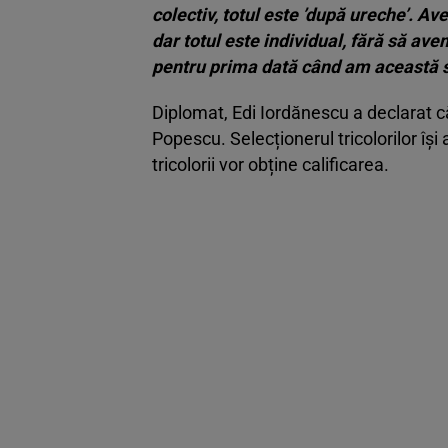
colectiv, totul este ’după ureche’. A
dar totul este individual, fără să a
pentru prima dată când am această s
Diplomat, Edi Iordănescu a declarat că
Popescu. Selecționerul tricolorilor îș
tricolorii vor obține calificarea.