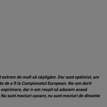
t extrem de mult să câștigăm. Dar sunt optimist, am
te de a fi la Campionatul European. Ne-am dorit
 în exprimare, dar n-am reușit să aducem acasă
! Nu sunt meciuri ușoare, nu sunt meciuri de dinainte