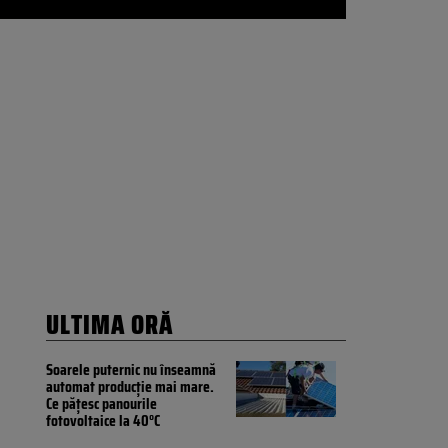
ULTIMA ORĂ
Soarele puternic nu înseamnă
automat producție mai mare.
Ce pățesc panourile
fotovoltaice la 40°C