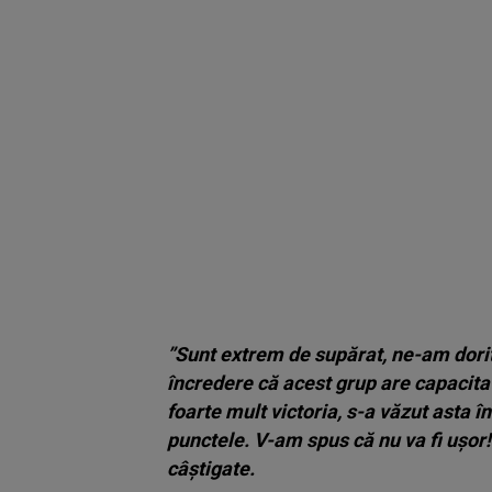
”Sunt extrem de supărat, ne-am dori
încredere că acest grup are capacita
foarte mult victoria, s-a văzut asta
punctele.
V-am spus că nu va fi ușor
câștigate.