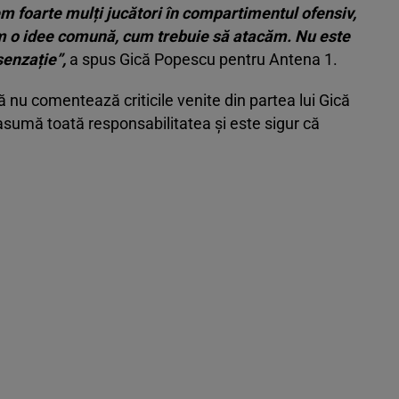
vem foarte mulți jucători în compartimentul ofensiv,
vem o idee comună, cum trebuie să atacăm. Nu este
enzație”,
a spus Gică Popescu pentru Antena 1.
 nu comentează criticile venite din partea lui Gică
i asumă toată responsabilitatea și este sigur că