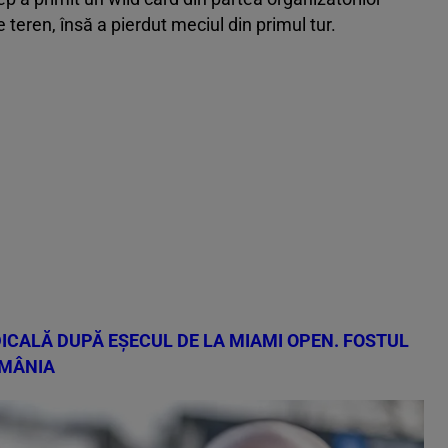
teren, însă a pierdut meciul din primul tur.
DICALĂ DUPĂ EȘECUL DE LA MIAMI OPEN. FOSTUL
OMÂNIA