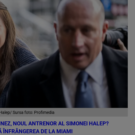
alep/ Sursa foto: Profimedia
INEZ, NOUL ANTRENOR AL SIMONEI HALEP?
 ÎNFRÂNGEREA DE LA MIAMI