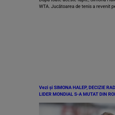
WTA. Jucătoarea de tenis a revenit pe 
Vezi și
SIMONA HALEP, DECIZIE RA
LIDER MONDIAL S-A MUTAT DIN R