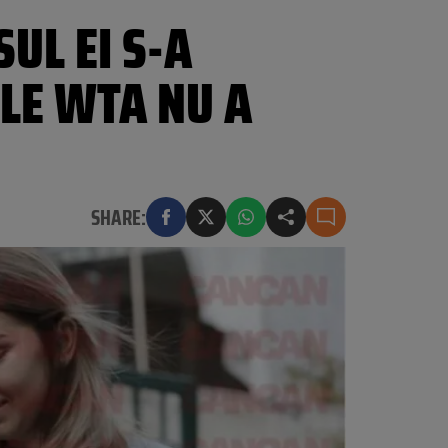
UL EI S-A
LE WTA NU A
SHARE: