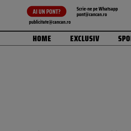
Scrie-ne pe Whatsapp
AI UN PONT?
pont@cancan.ro
publicitate@cancan.ro
HOME
EXCLUSIV
SPO