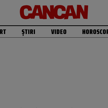
RT
ȘTIRI
VIDEO
HOROSCO