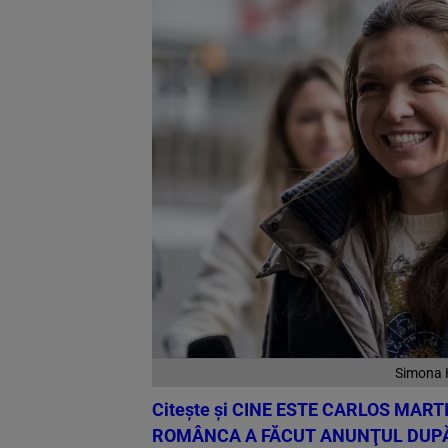
Simona H
Citește și
CINE ESTE CARLOS MART
ROMÂNCA A FĂCUT ANUNŢUL DUPĂ