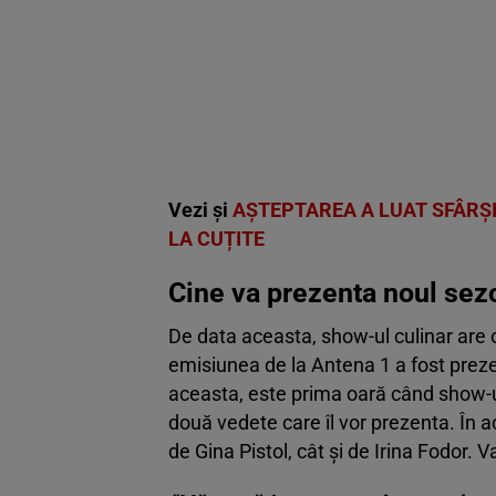
Vezi și
AȘTEPTAREA A LUAT SFÂRȘI
LA CUȚITE
Cine va prezenta noul sezo
De data aceasta, show-ul culinar are 
emisiunea de la Antena 1 a fost preze
aceasta, este prima oară când show-u
două vedete care îl vor prezenta. În a
de Gina Pistol, cât și de Irina Fodor. V