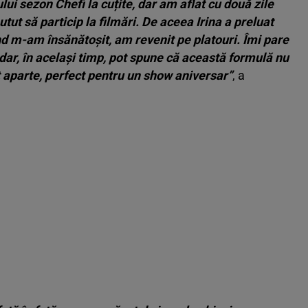
i sezon Chefi la cuțite, dar am aflat cu două zile
tut să particip la filmări. De aceea Irina a preluat
nd m-am însănătoșit, am revenit pe platouri. Îmi pare
 dar, în același timp, pot spune că această formulă nu
 aparte, perfect pentru un show aniversar”
, a