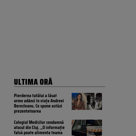
ULTIMA ORĂ
Pierderea tatălui a lăsat
urme adânci în viața Andreei
Berecleanu. Ce spune astăzi
prezentatoarea
Colegiul Medicilor condamnă
atacul din Cluj. „O informație
falsă poate alimenta teama