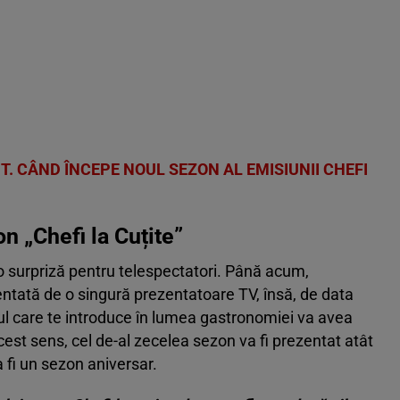
T. CÂND ÎNCEPE NOUL SEZON AL EMISIUNII CHEFI
n „Chefi la Cuțite”
o surpriză pentru telespectatori. Până acum,
ntată de o singură prezentatoare TV, însă, de data
l care te introduce în lumea gastronomiei va avea
cest sens, cel de-al zecelea sezon va fi prezentat atât
a fi un sezon aniversar.