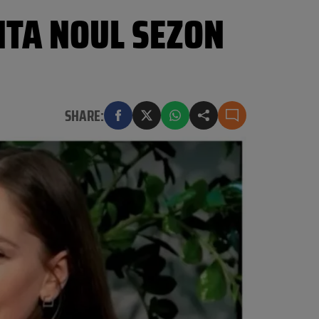
NTA NOUL SEZON
SHARE: