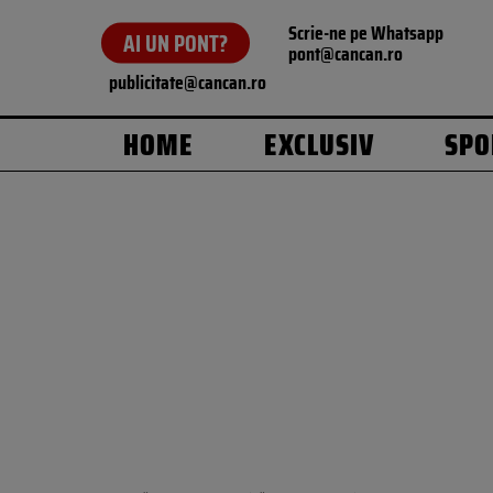
Scrie-ne pe Whatsapp
AI UN PONT?
pont@cancan.ro
publicitate@cancan.ro
HOME
EXCLUSIV
SPO