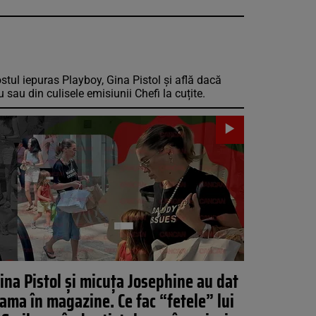
fostul iepuras Playboy, Gina Pistol și află dacă
 sau din culisele emisiunii Chefi la cuțite.
ina Pistol și micuța Josephine au dat
iama în magazine. Ce fac “fetele” lui