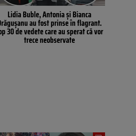
Lidia Buble, Antonia și Bianca
răgușanu au fost prinse în flagrant.
op 30 de vedete care au sperat că vor
trece neobservate