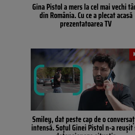
Gina Pistol a mers la cel mai vechi tâ
din România. Cu ce a plecat acasă
prezentatoarea TV
Smiley, dat peste cap de o conversaț
intensă. Soțul Ginei Pistol n-a reușit