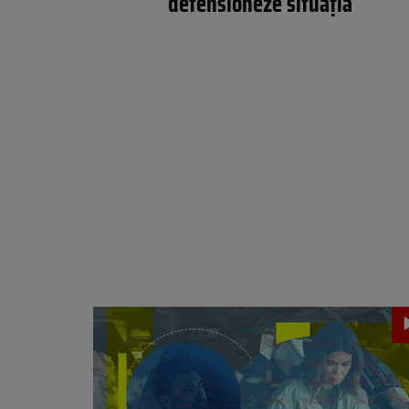
detensioneze situația