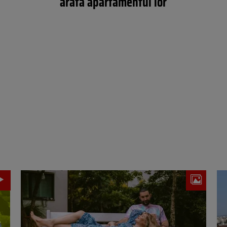
arată apartamentul lor