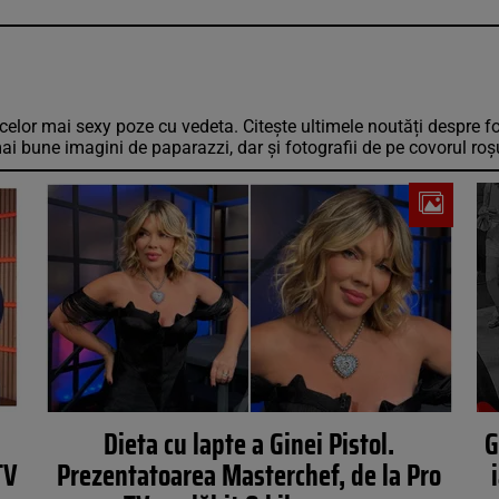
e a celor mai sexy poze cu vedeta. Citește ultimele noutăți despre 
mai bune imagini de paparazzi, dar și fotografii de pe covorul roșu
Dieta cu lapte a Ginei Pistol.
G
TV
Prezentatoarea Masterchef, de la Pro