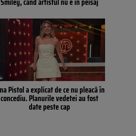
Smiley, când artistul nu e în peisaj
na Pistol a explicat de ce nu pleacă în
concediu. Planurile vedetei au fost
date peste cap