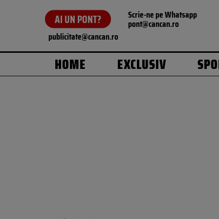
Scrie-ne pe Whatsapp
AI UN PONT?
pont@cancan.ro
publicitate@cancan.ro
HOME
EXCLUSIV
SPO