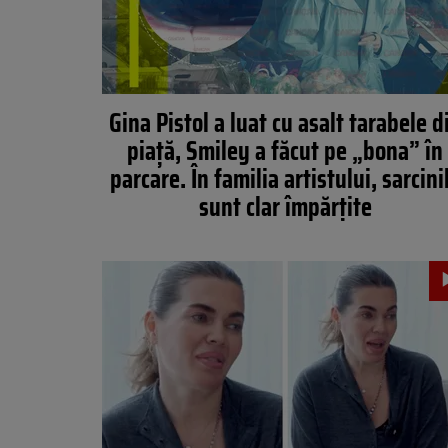
Gina Pistol a luat cu asalt tarabele d
piață, Smiley a făcut pe „bona” în
parcare. În familia artistului, sarcini
sunt clar împărțite