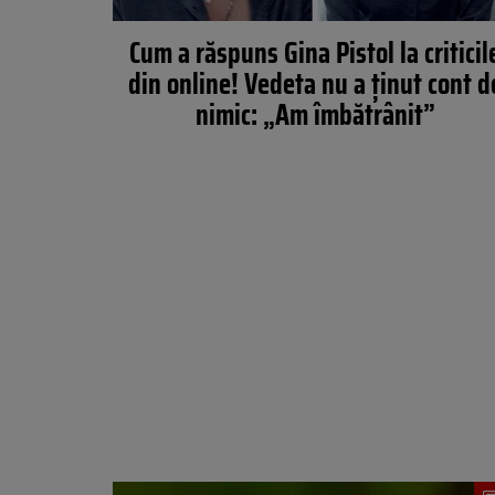
Cum a răspuns Gina Pistol la criticil
din online! Vedeta nu a ținut cont d
nimic: „Am îmbătrânit”