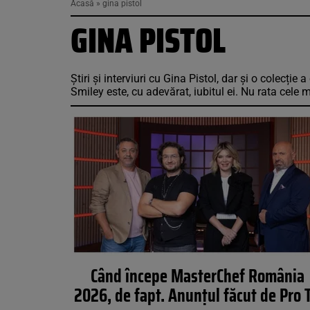
Acasă
»
gina pistol
GINA PISTOL
Știri și interviuri cu Gina Pistol, dar și o colecți
Smiley este, cu adevărat, iubitul ei. Nu rata cele 
Când începe MasterChef România
2026, de fapt. Anunțul făcut de Pro 