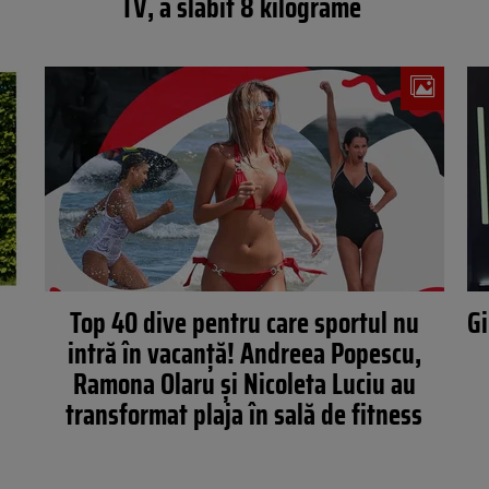
TV, a slăbit 8 kilograme
Top 40 dive pentru care sportul nu
Gi
intră în vacanță! Andreea Popescu,
Ramona Olaru și Nicoleta Luciu au
transformat plaja în sală de fitness