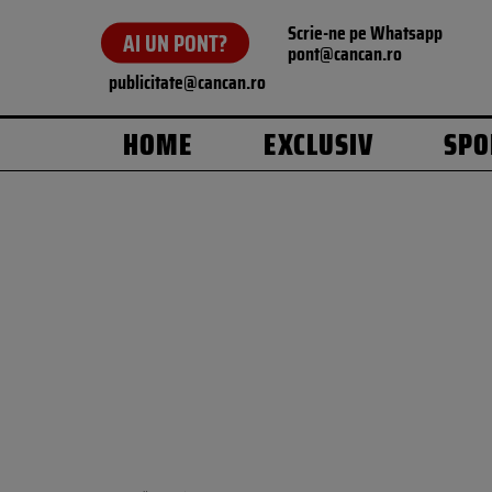
Scrie-ne pe Whatsapp
AI UN PONT?
pont@cancan.ro
publicitate@cancan.ro
HOME
EXCLUSIV
SPO