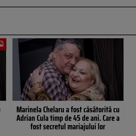
e
Marinela Chelaru a fost căsătorită cu
Adrian Cula timp de 45 de ani. Care a
fost secretul mariajului lor