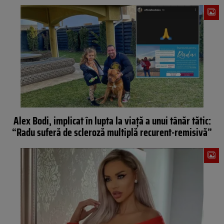
Alex Bodi, implicat în lupta la viață a unui tânăr tătic:
“Radu suferă de scleroză multiplă recurent-remisivă”