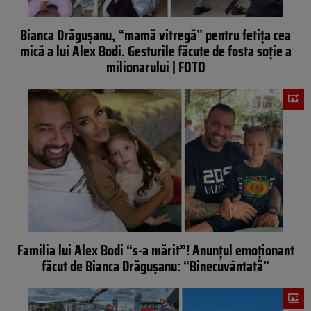
Bianca Drăgușanu, “mamă vitregă” pentru fetița cea
mică a lui Alex Bodi. Gesturile făcute de fosta soție a
milionarului | FOTO
Familia lui Alex Bodi “s-a mărit”! Anunțul emoționant
făcut de Bianca Drăgușanu: “Binecuvântată”