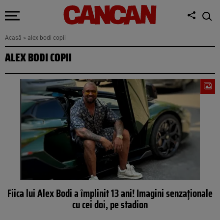
Acasă
»
alex bodi copii
ALEX BODI COPII
Fiica lui Alex Bodi a împlinit 13 ani! Imagini senzaționale
cu cei doi, pe stadion