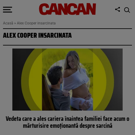
Acasă
»
Alex Cooper insarcinata
ALEX COOPER INSARCINATA
Vedeta care a ales cariera înaintea familiei face acum o
mărturisire emoționantă despre sarcină