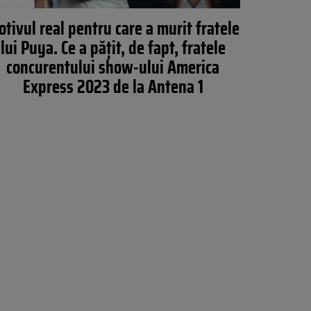
tivul real pentru care a murit fratele
lui Puya. Ce a pățit, de fapt, fratele
concurentului show-ului America
Express 2023 de la Antena 1