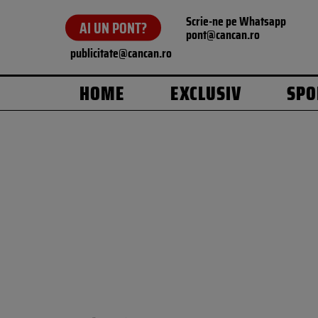
Scrie-ne pe Whatsapp
AI UN PONT?
pont@cancan.ro
publicitate@cancan.ro
HOME
EXCLUSIV
SPO