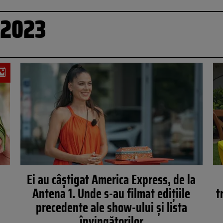
 2023
Ei au câștigat America Express, de la
Antena 1. Unde s-au filmat edițiile
t
precedente ale show-ului și lista
învingătorilor