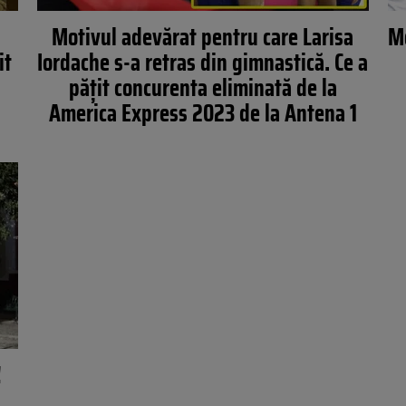
Motivul adevărat pentru care Larisa
Mo
it
Iordache s-a retras din gimnastică. Ce a
pățit concurenta eliminată de la
America Express 2023 de la Antena 1
!