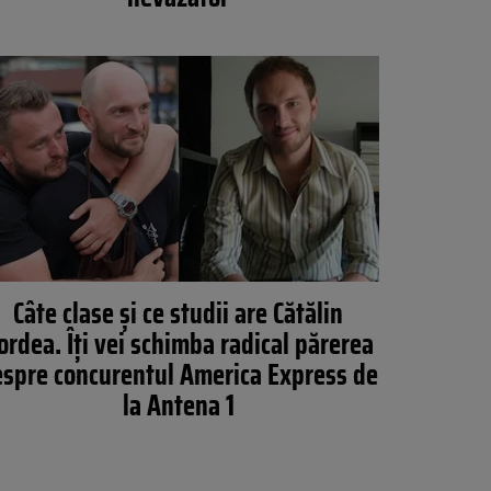
Câte clase și ce studii are Cătălin
ordea. Îți vei schimba radical părerea
spre concurentul America Express de
la Antena 1