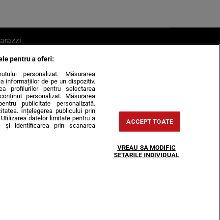
arazzi
ele pentru a oferi:
ite mail la pont@cancan.ro
inutului personalizat. Măsurarea
informațiilor de pe un dispozitiv.
rea profilurilor pentru selectarea
e conținut personalizat. Măsurarea
pentru publicitate personalizată.
itatea. Înțelegerea publicului prin
Utilizarea datelor limitate pentru a
ACCEPT TOATE
 și identificarea prin scanarea
Horoscop
VREAU SA MODIFIC
-urile
Despre noi
Contact
SETARILE INDIVIDUAL
31407, CIF: RO35451445