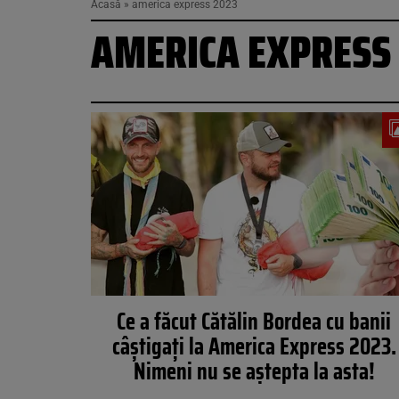
Acasă
»
america express 2023
AMERICA EXPRESS
Ce a făcut Cătălin Bordea cu banii
câștigați la America Express 2023.
Nimeni nu se aștepta la asta!