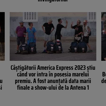
Câștigătorii America Express 2023 știu
când vor intra în posesia marelui
B
au
premiu. A fost anunțată data marii
de
i
finale a show-ului de la Antena 1