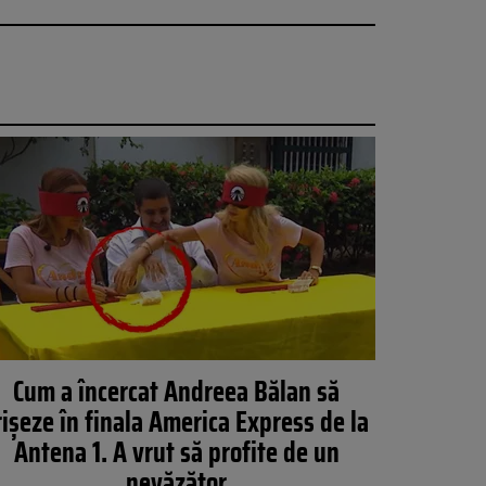
Cum a încercat Andreea Bălan să
rișeze în finala America Express de la
Antena 1. A vrut să profite de un
nevăzător