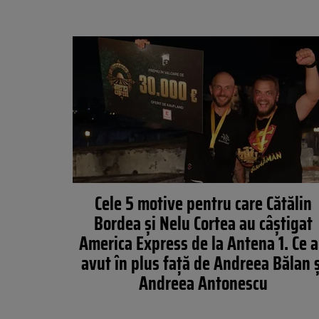
Cele 5 motive pentru care Cătălin
Bordea și Nelu Cortea au câștigat
America Express de la Antena 1. Ce 
avut în plus față de Andreea Bălan ș
Andreea Antonescu