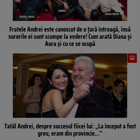
Fratele Andrei este cunoscut de o țară întreagă, însă
surorile ei sunt scumpe la vedere! Cum arată Diana și
Aura și cu ce se ocupă
Tatăl Andrei, despre succesul fiicei lui: „La început a fost
greu, eram din provincie…”