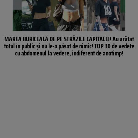
MAREA BURICEALĂ DE PE STRĂZILE CAPITALEI! Au arătat
totul în public și nu le-a păsat de nimic! TOP 30 de vedete
cu abdomenul la vedere, indiferent de anotimp!