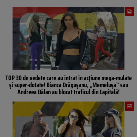
TOP 30 de vedete care au intrat în acţiune mega-mulate
şi super-dotate! Bianca Drăguşanu, „Memeluşa” sau
Andreea Bălan au blocat traficul din Capitală!