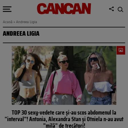
Acasă
»
Andreea Ligia
ANDREEA LIGIA
TOP 30 sexy-vedete care și-au scos abdomenul la
”interval”! Antonia, Alexandra Stan și Otniela n-au avut
”milă” de trecători!