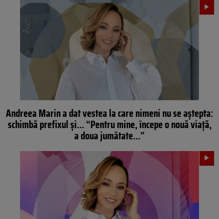
Andreea Marin a dat vestea la care nimeni nu se aştepta:
schimbă prefixul şi… “Pentru mine, începe o nouă viață,
a doua jumătate…”