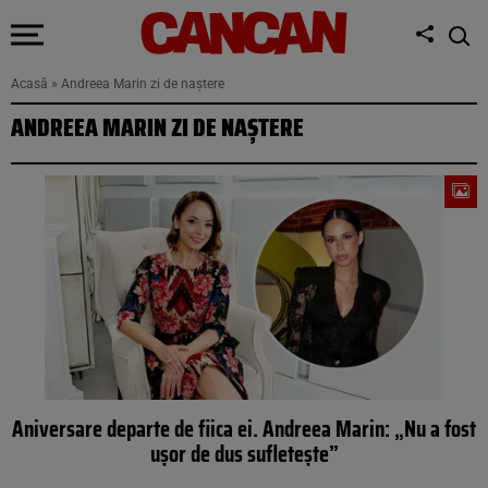
Acasă
»
Andreea Marin zi de naștere
ANDREEA MARIN ZI DE NAȘTERE
Aniversare departe de fiica ei. Andreea Marin: „Nu a fost
ușor de dus sufletește”